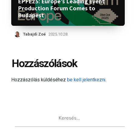
EPFE25: Europe’s Leading Event
Production Forum Comes to
Budapest
Tabajdi Zoé
2025.10.28.
Hozzászólások
Hozzászólás küldéséhez
be kell jelentkezni
.
Keresés: