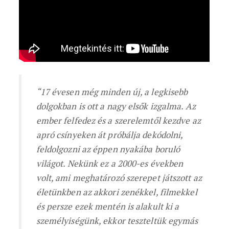
“17 évesen még minden új, a legkisebb
dolgokban is ott a nagy elsők izgalma. Az
ember felfedez és a szerelemtől kezdve az
apró csínyeken át próbálja dekódolni,
feldolgozni az éppen nyakába boruló
világot. Nekünk ez a 2000-es években
volt, ami meghatározó szerepet játszott az
életünkben az akkori zenékkel, filmekkel
és persze ezek mentén is alakult ki a
személyiségünk, ekkor teszteltük egymás