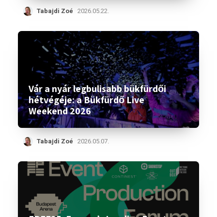
Tabajdi Zoé
2026.05.22.
Vár a nyár legbulisabb bükfürdői
hétvégéje: a Bükfürdő Live
Weekend 2026
Tabajdi Zoé
2026.05.07.