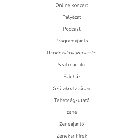
Online koncert
Pályázat
Podcast
Programajánló
Rendezvényszervezés
Szakmai cikk
Színház
Szórakoztatóipar
Tehetségkutató
zene
Zeneajánló
Zenekar hírek