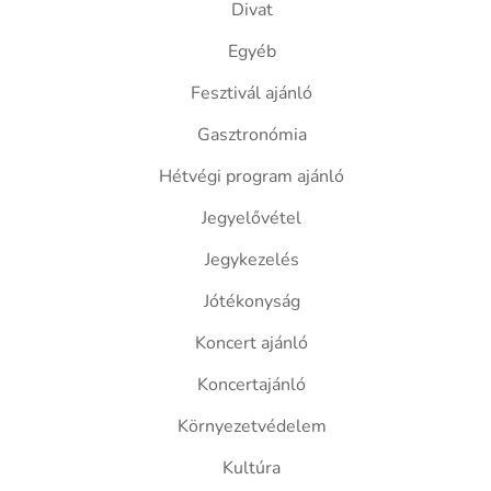
Divat
Egyéb
Fesztivál ajánló
Gasztronómia
Hétvégi program ajánló
Jegyelővétel
Jegykezelés
Jótékonyság
Koncert ajánló
Koncertajánló
Környezetvédelem
Kultúra