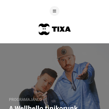
PROGRAMAJÁNLÓ
A Wellhello tinikorunk