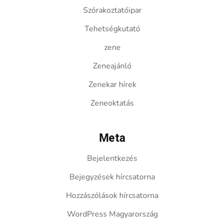
Szórakoztatóipar
Tehetségkutató
zene
Zeneajánló
Zenekar hírek
Zeneoktatás
Meta
Bejelentkezés
Bejegyzések hírcsatorna
Hozzászólások hírcsatorna
WordPress Magyarország