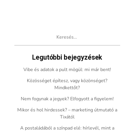
Keresés:
Legutóbbi bejegyzések
Vibe és adatok a pult mögül: mi már bent!
Közösséget építesz, vagy közönséget?
Mindkettőt?
Nem fogynak a jegyek? Elfogyott a figyelem!
Mikor és hol hirdessek? – marketing útmutató a
Tixától
A postaládából a színpad elé: hírlevél, mint a