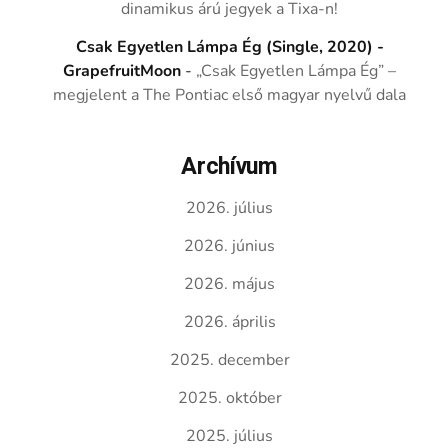
dinamikus árú jegyek a Tixa-n!
Csak Egyetlen Lámpa Ég (Single, 2020) -
GrapefruitMoon
-
„Csak Egyetlen Lámpa Ég” –
megjelent a The Pontiac első magyar nyelvű dala
Archívum
2026. július
2026. június
2026. május
2026. április
2025. december
2025. október
2025. július