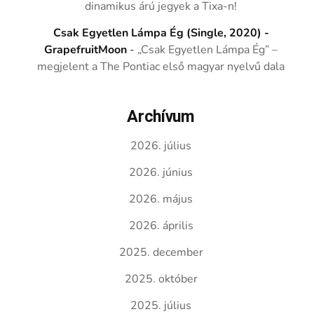
dinamikus árú jegyek a Tixa-n!
Csak Egyetlen Lámpa Ég (Single, 2020) -
GrapefruitMoon
-
„Csak Egyetlen Lámpa Ég” –
megjelent a The Pontiac első magyar nyelvű dala
Archívum
2026. július
2026. június
2026. május
2026. április
2025. december
2025. október
2025. július