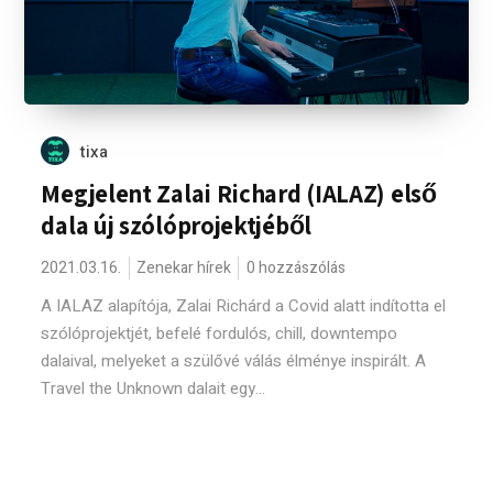
tixa
Megjelent Zalai Richard (IALAZ) első
dala új szólóprojektjéből
2021.03.16.
Zenekar hírek
0 hozzászólás
A IALAZ alapítója, Zalai Richárd a Covid alatt indította el
szólóprojektjét, befelé fordulós, chill, downtempo
dalaival, melyeket a szülővé válás élménye inspirált. A
Travel the Unknown dalait egy...