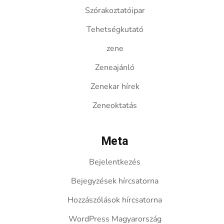
Szórakoztatóipar
Tehetségkutató
zene
Zeneajánló
Zenekar hírek
Zeneoktatás
Meta
Bejelentkezés
Bejegyzések hírcsatorna
Hozzászólások hírcsatorna
WordPress Magyarország