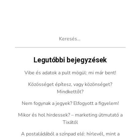
Keresés:
Legutóbbi bejegyzések
Vibe és adatok a pult mögül: mi már bent!
Közösséget építesz, vagy közönséget?
Mindkettőt?
Nem fogynak a jegyek? Elfogyott a figyelem!
Mikor és hol hirdessek? – marketing útmutató a
Tixától
A postaládából a színpad elé: hírlevél, mint a