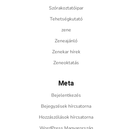
Szórakoztatóipar
Tehetségkutató
zene
Zeneajánló
Zenekar hírek
Zeneoktatás
Meta
Bejelentkezés
Bejegyzések hírcsatorna
Hozzászólások hírcsatorna
WordPress Magyarország