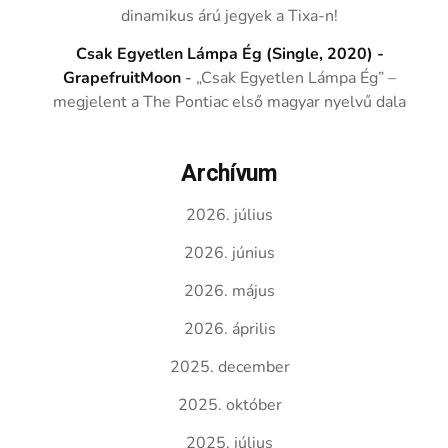
dinamikus árú jegyek a Tixa-n!
Csak Egyetlen Lámpa Ég (Single, 2020) -
GrapefruitMoon
-
„Csak Egyetlen Lámpa Ég” –
megjelent a The Pontiac első magyar nyelvű dala
Archívum
2026. július
2026. június
2026. május
2026. április
2025. december
2025. október
2025. július