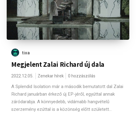
tixa
Megjelent Zalai Richard új dala
2022.12.05.
Zenekar hírek
0 hozzászólás
A Splendid Isolation már a második bemutatott dal Zalai
Richard januárban érkező új EP-jéről, egyúttal annak
záródarabja. A könnyedebb, vidámabb hangvételű
szerzemény ezúttal is a közönség előtt született...