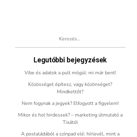
Keresés:
Legutóbbi bejegyzések
Vibe és adatok a pult mögül: mi már bent!
Közösséget építesz, vagy közönséget?
Mindkettőt?
Nem fogynak a jegyek? Elfogyott a figyelem!
Mikor és hol hirdessek? – marketing útmutató a
Tixától
A postaládából a színpad elé: hírlevél, mint a