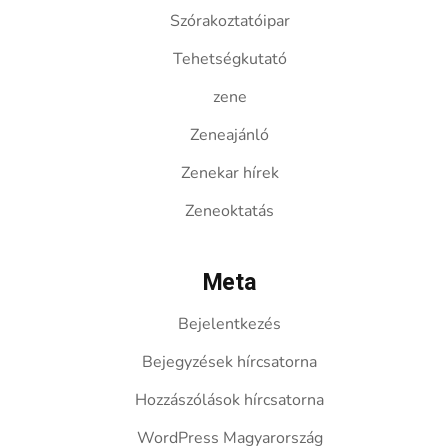
Szórakoztatóipar
Tehetségkutató
zene
Zeneajánló
Zenekar hírek
Zeneoktatás
Meta
Bejelentkezés
Bejegyzések hírcsatorna
Hozzászólások hírcsatorna
WordPress Magyarország