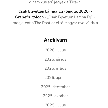
dinamikus árú jegyek a Tixa-n!
Csak Egyetlen Lámpa Ég (Single, 2020) -
GrapefruitMoon
-
„Csak Egyetlen Lámpa Ég” –
megjelent a The Pontiac első magyar nyelvű dala
Archívum
2026. július
2026. június
2026. május
2026. április
2025. december
2025. október
2025. július