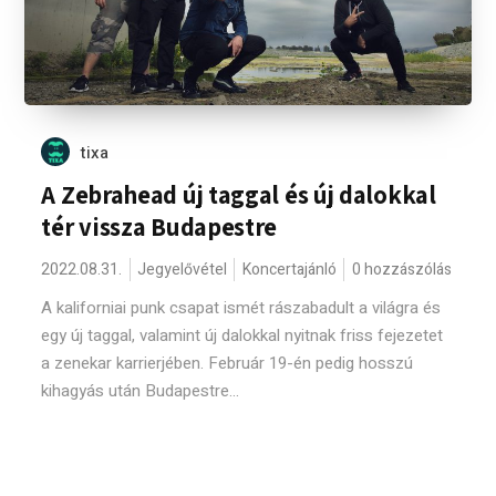
tixa
A Zebrahead új taggal és új dalokkal
tér vissza Budapestre
2022.08.31.
Jegyelővétel
Koncertajánló
0 hozzászólás
A kaliforniai punk csapat ismét rászabadult a világra és
egy új taggal, valamint új dalokkal nyitnak friss fejezetet
a zenekar karrierjében. Február 19-én pedig hosszú
kihagyás után Budapestre...