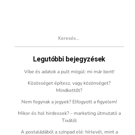
Keresés:
Legutóbbi bejegyzések
Vibe és adatok a pult mögül: mi már bent!
Közösséget építesz, vagy közönséget?
Mindkettőt?
Nem fogynak a jegyek? Elfogyott a figyelem!
Mikor és hol hirdessek? – marketing útmutató a
Tixától
A postaládából a színpad elé: hírlevél, mint a