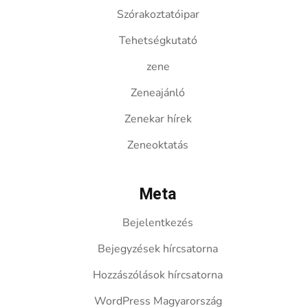
Szórakoztatóipar
Tehetségkutató
zene
Zeneajánló
Zenekar hírek
Zeneoktatás
Meta
Bejelentkezés
Bejegyzések hírcsatorna
Hozzászólások hírcsatorna
WordPress Magyarország