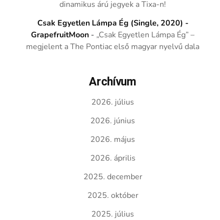
dinamikus árú jegyek a Tixa-n!
Csak Egyetlen Lámpa Ég (Single, 2020) -
GrapefruitMoon
-
„Csak Egyetlen Lámpa Ég” –
megjelent a The Pontiac első magyar nyelvű dala
Archívum
2026. július
2026. június
2026. május
2026. április
2025. december
2025. október
2025. július