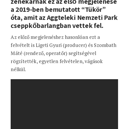
zenekarnak ez az első megjelenése
a 2019-ben bemutatott “Tükör”
óta, amit az Aggteleki Nemzeti Park
cseppkőbarlangban vettek fel.
Az előző megjelenéshez hasonlóan ezt a
felvételt is Ligeti Gyuri (producer) és Szombath
Máté (rendező, operatőr) segítségével
rögzítették, egyetlen felvételen, vágások
nélkül.