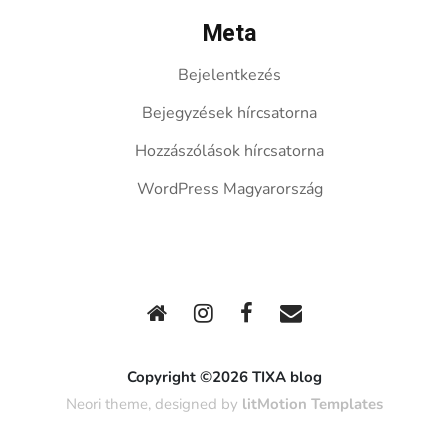
Meta
Bejelentkezés
Bejegyzések hírcsatorna
Hozzászólások hírcsatorna
WordPress Magyarország
Copyright ©2026 TIXA blog
Neori theme, designed by
litMotion Templates