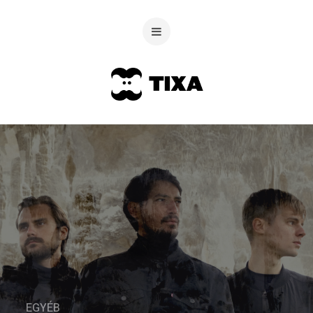
EGYÉB