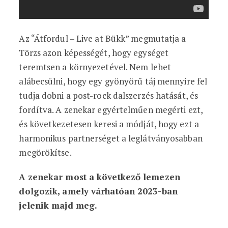
Az “Átfordul – Live at Bükk” megmutatja a
Törzs azon képességét, hogy egységet
teremtsen a környezetével. Nem lehet
alábecsülni, hogy egy gyönyörű táj mennyire fel
tudja dobni a post-rock dalszerzés hatását, és
fordítva. A zenekar egyértelműen megérti ezt,
és következetesen keresi a módját, hogy ezt a
harmonikus partnerséget a leglátványosabban
megörökítse.
A zenekar most a következő lemezen
dolgozik, amely várhatóan 2023-ban
jelenik majd meg.