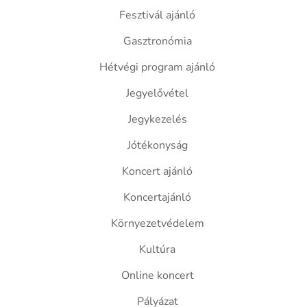
Fesztivál ajánló
Gasztronómia
Hétvégi program ajánló
Jegyelővétel
Jegykezelés
Jótékonyság
Koncert ajánló
Koncertajánló
Környezetvédelem
Kultúra
Online koncert
Pályázat