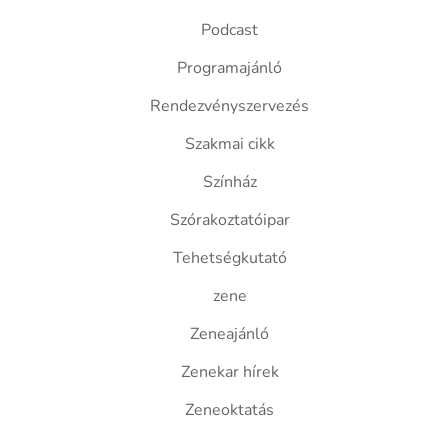
Podcast
Programajánló
Rendezvényszervezés
Szakmai cikk
Színház
Szórakoztatóipar
Tehetségkutató
zene
Zeneajánló
Zenekar hírek
Zeneoktatás