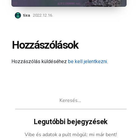
tixa
2022.12.16.
Hozzászólások
Hozzászólás küldéséhez
be kell jelentkezni
.
Keresés:
Legutóbbi bejegyzések
Vibe és adatok a pult mögül: mi már bent!