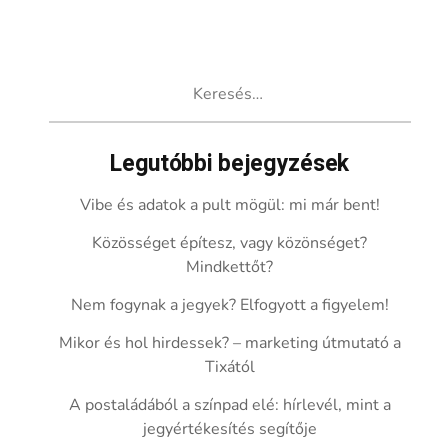
Keresés:
Legutóbbi bejegyzések
Vibe és adatok a pult mögül: mi már bent!
Közösséget építesz, vagy közönséget?
Mindkettőt?
Nem fogynak a jegyek? Elfogyott a figyelem!
Mikor és hol hirdessek? – marketing útmutató a
Tixától
A postaládából a színpad elé: hírlevél, mint a
jegyértékesítés segítője