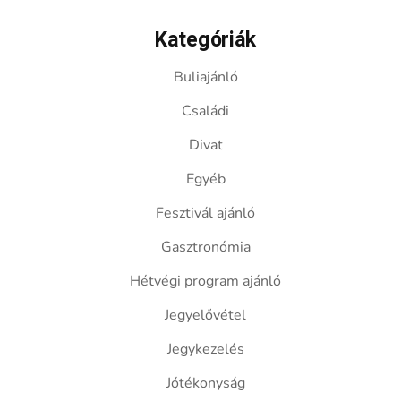
Kategóriák
Buliajánló
Családi
Divat
Egyéb
Fesztivál ajánló
Gasztronómia
Hétvégi program ajánló
Jegyelővétel
Jegykezelés
Jótékonyság