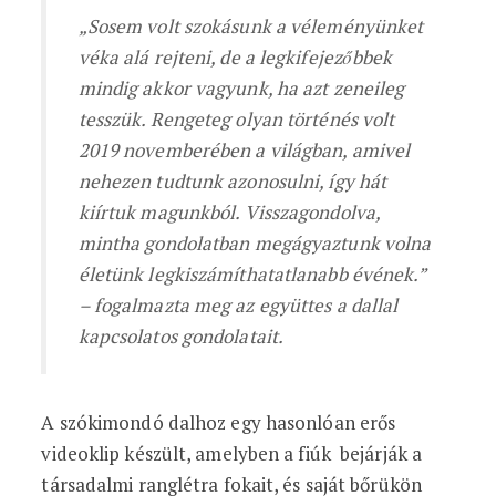
„Sosem volt szokásunk a véleményünket
véka alá rejteni, de a legkifejezőbbek
mindig akkor vagyunk, ha azt zeneileg
tesszük. Rengeteg olyan történés volt
2019 novemberében a világban, amivel
nehezen tudtunk azonosulni, így hát
kiírtuk magunkból. Visszagondolva,
mintha gondolatban megágyaztunk volna
életünk legkiszámíthatatlanabb évének.”
– fogalmazta meg az együttes a dallal
kapcsolatos gondolatait.
A szókimondó dalhoz egy hasonlóan erős
videoklip készült, amelyben a fiúk bejárják a
társadalmi ranglétra fokait, és saját bőrükön