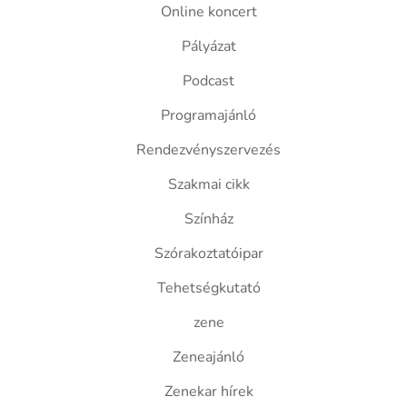
Online koncert
Pályázat
Podcast
Programajánló
Rendezvényszervezés
Szakmai cikk
Színház
Szórakoztatóipar
Tehetségkutató
zene
Zeneajánló
Zenekar hírek