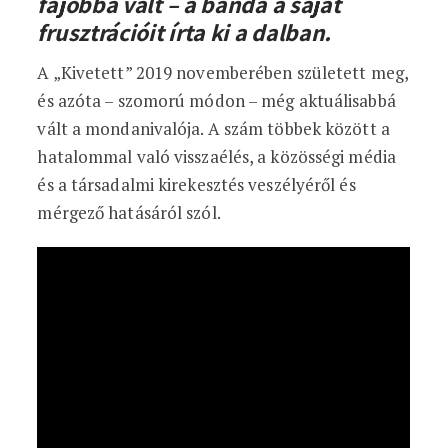
fájóbbá vált – a banda a saját
frusztrációit írta ki a dalban.
A „Kivetett” 2019 novemberében született meg,
és azóta – szomorú módon – még aktuálisabbá
vált a mondanivalója. A szám többek között a
hatalommal való visszaélés, a közösségi média
és a társadalmi kirekesztés veszélyéről és
mérgező hatásáról szól.