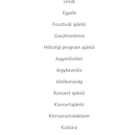
Divat
Egyéb
Fesztivál ajánló
Gasztronómia
Hétvégi program ajánló
Jegyelővétel
Jegykezelés
Jótékonyság
Koncert ajánló
Koncertajánló
Környezetvédelem
Kultúra