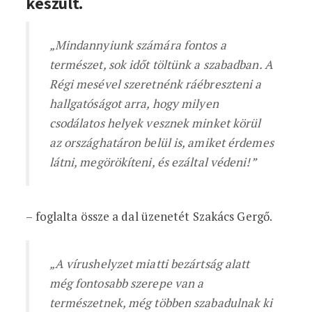
készült.
„Mindannyiunk számára fontos a
természet, sok időt töltünk a szabadban. A
Régi mesével szeretnénk ráébreszteni a
hallgatóságot arra, hogy milyen
csodálatos helyek vesznek minket körül
az országhatáron belül is, amiket érdemes
látni, megörökíteni, és ezáltal védeni!”
– foglalta össze a dal üzenetét Szakács Gergő.
„A vírushelyzet miatti bezártság alatt
még fontosabb szerepe van a
természetnek, még többen szabadulnak ki