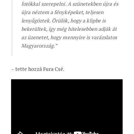
fotókkal szerepelni. A szünetekben újra és
újra néztem a fényképeket, teljesen
lenyűgöztek. Örülök, hogy a klipbe is
bekerültek, így még hitelesebben adják át
az üzenetet, hogy mennyire is varázslatos
Magyarország.”
– tette hozzá Fura Csé.