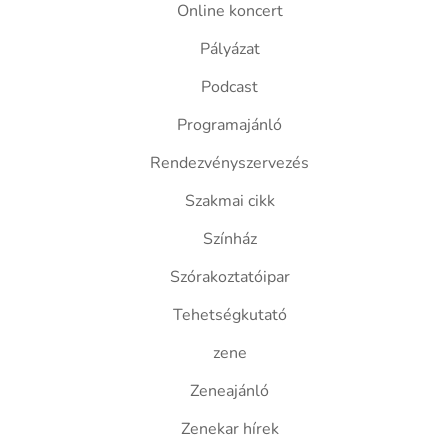
Online koncert
Pályázat
Podcast
Programajánló
Rendezvényszervezés
Szakmai cikk
Színház
Szórakoztatóipar
Tehetségkutató
zene
Zeneajánló
Zenekar hírek