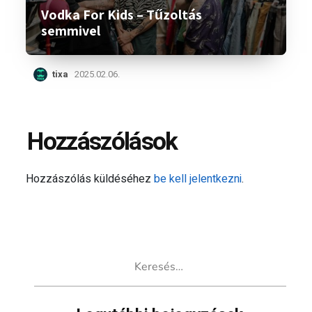
Vodka For Kids – Tűzoltás
semmivel
tixa
2025.02.06.
Hozzászólások
Hozzászólás küldéséhez
be kell jelentkezni
.
Keresés: