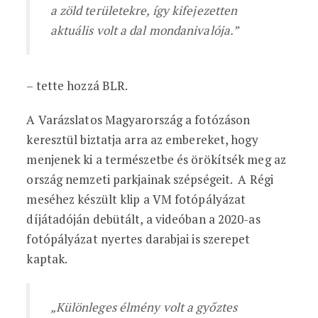
a zöld területekre, így kifejezetten
aktuális volt a dal mondanivalója.”
– tette hozzá BLR.
A Varázslatos Magyarország a fotózáson
keresztül biztatja arra az embereket, hogy
menjenek ki a természetbe és örökítsék meg az
ország nemzeti parkjainak szépségeit. A Régi
meséhez készült klip a VM fotópályázat
díjátadóján debütált, a videóban a 2020-as
fotópályázat nyertes darabjai is szerepet
kaptak.
„Különleges élmény volt a győztes