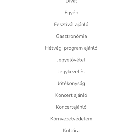
Divat
Egyéb
Fesztivál ajánló
Gasztronómia
Hétvégi program ajánló
Jegyelővétel
Jegykezelés
Jótékonyság
Koncert ajánló
Koncertajánló
Környezetvédelem
Kultúra