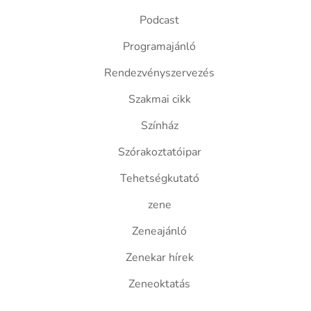
Podcast
Programajánló
Rendezvényszervezés
Szakmai cikk
Színház
Szórakoztatóipar
Tehetségkutató
zene
Zeneajánló
Zenekar hírek
Zeneoktatás