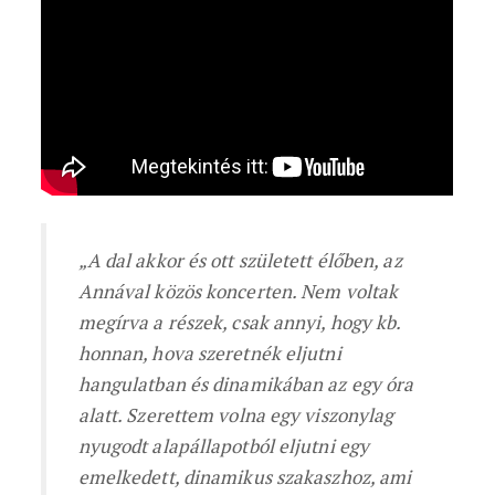
„A dal akkor és ott született élőben, az
Annával közös koncerten. Nem voltak
megírva a részek, csak annyi, hogy kb.
honnan, hova szeretnék eljutni
hangulatban és dinamikában az egy óra
alatt. Szerettem volna egy viszonylag
nyugodt alapállapotból eljutni egy
emelkedett, dinamikus szakaszhoz, ami