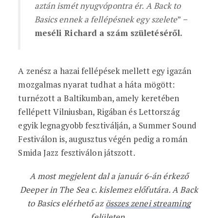
aztán ismét nyugvópontra ér. A Back to
Basics ennek a fellépésnek egy szelete
”
–
meséli Richard a szám születéséről.
A zenész a hazai fellépések mellett egy igazán
mozgalmas nyarat tudhat a háta mögött:
turnézott a Baltikumban, amely keretében
fellépett Vilniusban, Rigában és Lettország
egyik legnagyobb fesztiválján, a Summer Sound
Festiválon is, augusztus végén pedig a román
Smida Jazz fesztiválon játszott.
A most megjelent dal a január 6-án érkező
Deeper in The Sea c. kislemez előfutára. A Back
to Basics elérhető az
összes zenei streaming
felületen
.