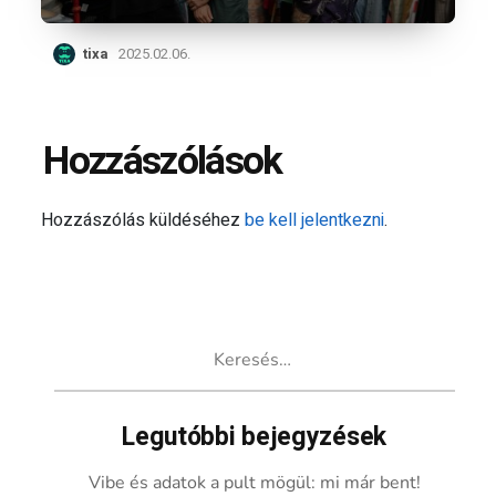
tixa
2025.02.06.
Hozzászólások
Hozzászólás küldéséhez
be kell jelentkezni
.
Keresés:
Legutóbbi bejegyzések
Vibe és adatok a pult mögül: mi már bent!