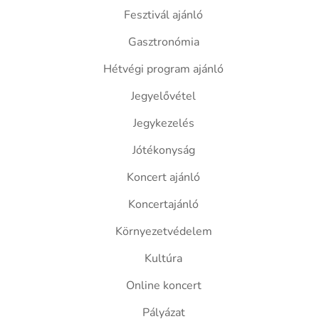
Fesztivál ajánló
Gasztronómia
Hétvégi program ajánló
Jegyelővétel
Jegykezelés
Jótékonyság
Koncert ajánló
Koncertajánló
Környezetvédelem
Kultúra
Online koncert
Pályázat