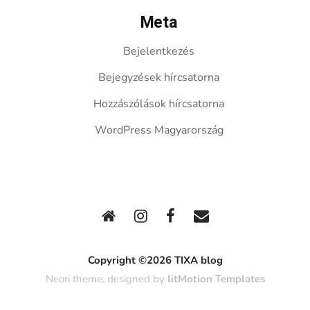
Meta
Bejelentkezés
Bejegyzések hírcsatorna
Hozzászólások hírcsatorna
WordPress Magyarország
Copyright ©2026 TIXA blog
Neori theme, designed by
litMotion Templates