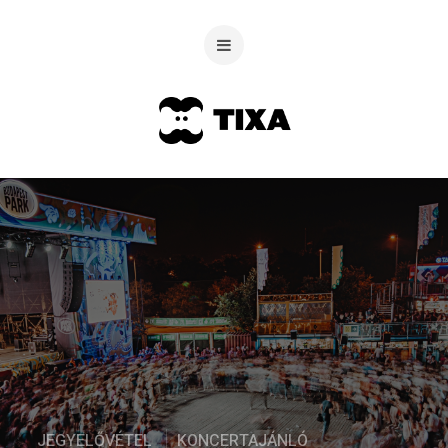
JEGYELŐVÉTEL
KONCERTAJÁNLÓ