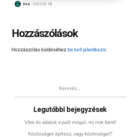
tixa
2025.02.18.
Hozzászólások
Hozzászólás küldéséhez
be kell jelentkezni
.
Keresés:
Legutóbbi bejegyzések
Vibe és adatok a pult mögül: mi már bent!
Közösséget építesz, vagy közönséget?