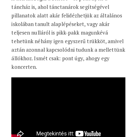
táncház is, ahol tánctanárok segítségével
pillanatok alatt akár felidézhetjük az általános
iskolában tanult alaplépéseket, vagy akár
teljesen nulláról is pikk-pakk magunkévá
tehetünk néhány igen egyszerű trükköt, amivel
aztán azonnal kapcsolódni tudunk a mellettünk
állókhoz. Ismét csak: pont úgy, ahogy egy
koncerten.