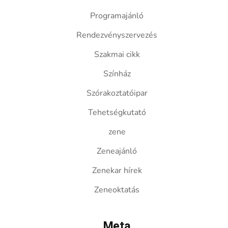
Programajánló
Rendezvényszervezés
Szakmai cikk
Színház
Szórakoztatóipar
Tehetségkutató
zene
Zeneajánló
Zenekar hírek
Zeneoktatás
Meta