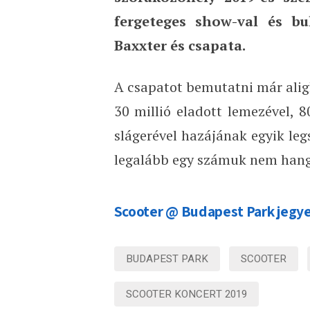
fergeteges show-val és bul
Baxxter és csapata.
A csapatot bemutatni már alig
30 millió eladott lemezével, 
slágerével hazájának egyik leg
legalább egy számuk nem hang
Scooter @ Budapest Park jegy
BUDAPEST PARK
SCOOTER
SCOOTER KONCERT 2019