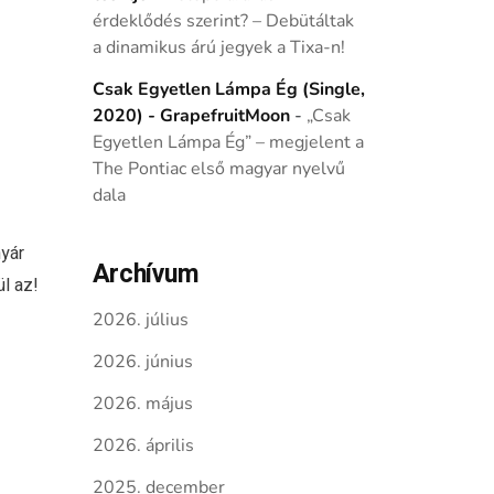
érdeklődés szerint? – Debütáltak
a dinamikus árú jegyek a Tixa-n!
Csak Egyetlen Lámpa Ég (Single,
2020) - GrapefruitMoon
-
„Csak
Egyetlen Lámpa Ég” – megjelent a
The Pontiac első magyar nyelvű
dala
yár
Archívum
l az!
2026. július
2026. június
2026. május
2026. április
2025. december