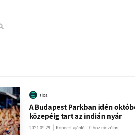
tixa
A Budapest Parkban idén októb
közepéig tart az indián nyár
2021.09.29.
Koncert ajánló
0 hozzászólás