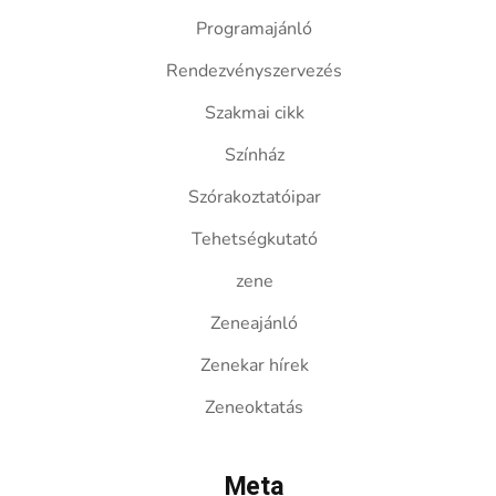
Programajánló
Rendezvényszervezés
Szakmai cikk
Színház
Szórakoztatóipar
Tehetségkutató
zene
Zeneajánló
Zenekar hírek
Zeneoktatás
Meta