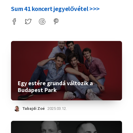
Sum 41 koncert jegyelővétel >>>
Egy estére grundá változik a
Budapest Park
Tabajdi Zoé
2025.03.12.