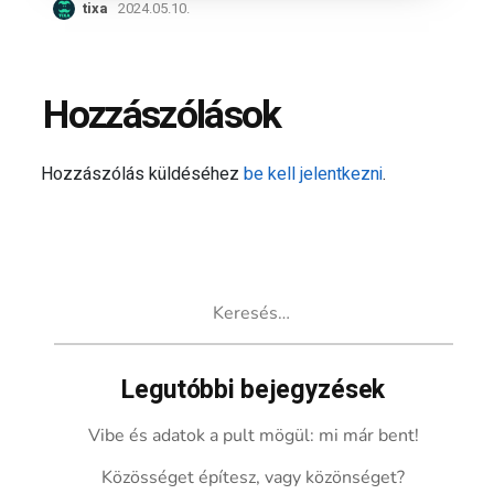
tixa
2024.05.10.
Hozzászólások
Hozzászólás küldéséhez
be kell jelentkezni
.
Keresés:
Legutóbbi bejegyzések
Vibe és adatok a pult mögül: mi már bent!
Közösséget építesz, vagy közönséget?