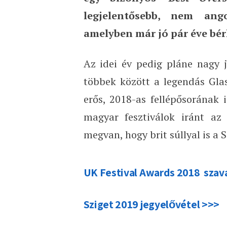
legjelentősebb, nem ang
amelyben már jó pár éve bér
Az idei év pedig pláne nagy j
többek között a legendás Glas
erős, 2018-as fellépősorának 
magyar fesztiválok iránt az
megvan, hogy brit súllyal is a 
UK Festival Awards 2018 szav
Sziget 2019 jegyelővétel >>>