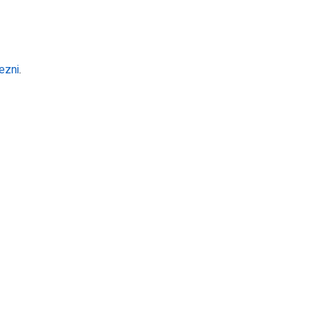
ezni
.