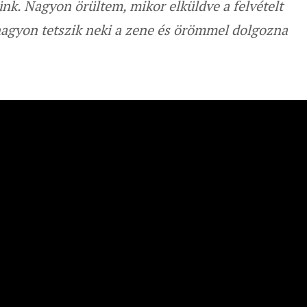
tünk. Nagyon örültem, mikor elküldve a felvételt
 nagyon tetszik neki a zene és örömmel dolgozna