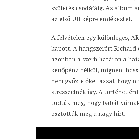
születés csodájáig. Az album a
az első UH képre emlékeztet.
A felvételen egy különleges, AR
kapott. A hangszerért Richard 
azonban a szerb határon a hat
kenőpénz nélkül, mígnem hossz
nem győzte őket azzal, hogy mi
stresszelnék így. A történet é
tudták meg, hogy babát várnak,
osztották meg a nagy hírt.