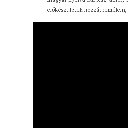
előkészületek hozzá, remélem, 