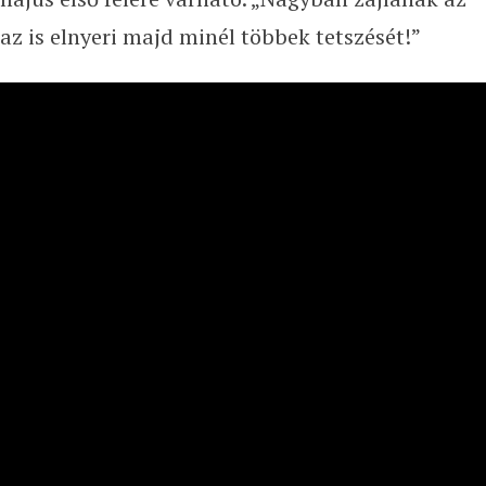
az is elnyeri majd minél többek tetszését!”