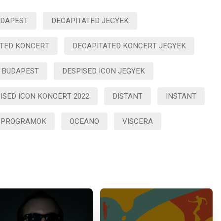
UDAPEST
DECAPITATED JEGYEK
ATED KONCERT
DECAPITATED KONCERT JEGYEK
N BUDAPEST
DESPISED ICON JEGYEK
ISED ICON KONCERT 2022
DISTANT
INSTANT
 PROGRAMOK
OCEANO
VISCERA