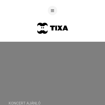
KONCERT AJÁNLÓ