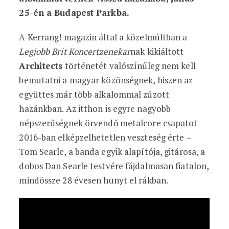
25-én a Budapest Parkba.
A Kerrang! magazin által a közelmúltban a
Legjobb Brit Koncertzenekar
nak kikiáltott
Architects
történetét valószínűleg nem kell
bemutatni a magyar közönségnek, hiszen az
együttes már több alkalommal zúzott
hazánkban. Az itthon is egyre nagyobb
népszerűségnek örvendő metalcore csapatot
2016-ban elképzelhetetlen veszteség érte –
Tom Searle, a banda egyik alapítója, gitárosa, a
dobos Dan Searle testvére fájdalmasan fiatalon,
mindössze 28 évesen hunyt el rákban.