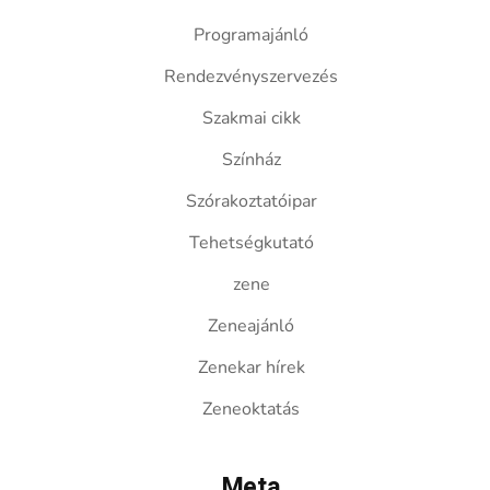
Programajánló
Rendezvényszervezés
Szakmai cikk
Színház
Szórakoztatóipar
Tehetségkutató
zene
Zeneajánló
Zenekar hírek
Zeneoktatás
Meta