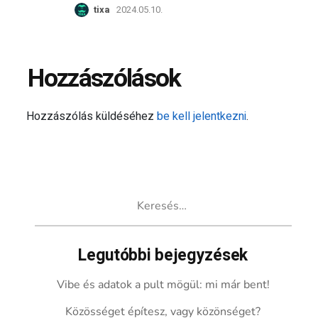
tixa
2024.05.10.
Hozzászólások
Hozzászólás küldéséhez
be kell jelentkezni
.
Keresés:
Legutóbbi bejegyzések
Vibe és adatok a pult mögül: mi már bent!
Közösséget építesz, vagy közönséget?