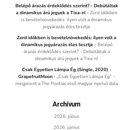
Belépő árazás érdeklődés szerint? - Debütáltak
a dinamikus árú jegyek a Tixa-n!
-
Zord időkben
is bevételnövekedés: ilyen volt a dinamikus
jegyárazás éles tesztje
Zord időkben is bevételnövekedés: ilyen volt a
dinamikus jegyárazás éles tesztje
-
Belépő
árazás érdeklődés szerint? – Debütáltak a
dinamikus árú jegyek a Tixa-n!
Csak Egyetlen Lámpa Ég (Single, 2020) -
GrapefruitMoon
-
„Csak Egyetlen Lámpa Ég” –
megjelent a The Pontiac első magyar nyelvű dala
Archívum
2026. július
2026. június