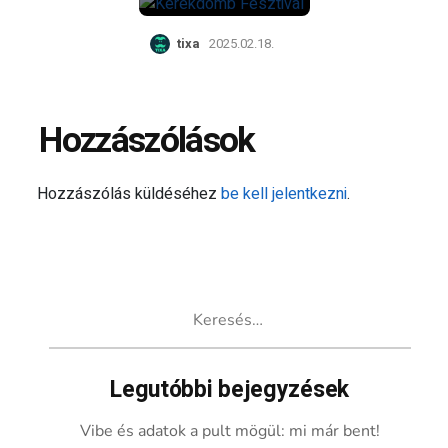
tixa
2025.02.18.
Hozzászólások
Hozzászólás küldéséhez
be kell jelentkezni
.
Keresés:
Legutóbbi bejegyzések
Vibe és adatok a pult mögül: mi már bent!