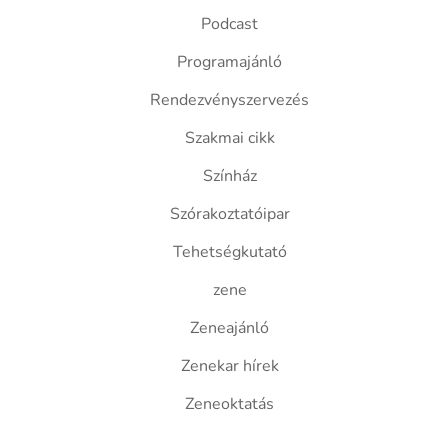
Podcast
Programajánló
Rendezvényszervezés
Szakmai cikk
Színház
Szórakoztatóipar
Tehetségkutató
zene
Zeneajánló
Zenekar hírek
Zeneoktatás