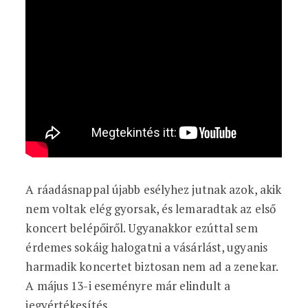
A ráadásnappal újabb esélyhez jutnak azok, akik
nem voltak elég gyorsak, és lemaradtak az első
koncert belépőiről. Ugyanakkor ezúttal sem
érdemes sokáig halogatni a vásárlást, ugyanis
harmadik koncertet biztosan nem ad a zenekar.
A május 13-i eseményre már elindult a
jegyértékesítés.