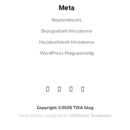
Meta
Bejelentkezés
Bejegyzések hírcsatorna
Hozzászólások hírcsatorna
WordPress Magyarország
Copyright ©2026 TIXA blog
Neori theme, designed by
litMotion Templates