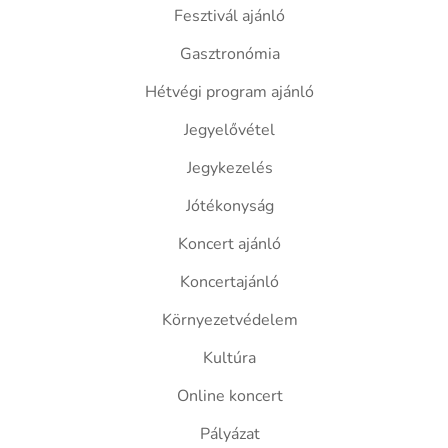
Fesztivál ajánló
Gasztronómia
Hétvégi program ajánló
Jegyelővétel
Jegykezelés
Jótékonyság
Koncert ajánló
Koncertajánló
Környezetvédelem
Kultúra
Online koncert
Pályázat