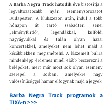
A
Barba Negra Track hatodik éve
biztosítja a
legváltozatosabb nyári eseménysorozatot
Budapesten. A klubszezon után, indul a több
hónapon át tartó szabadtéri zenei
„élményfürdő”, legendákkal, külföldi
nagyágyúkkal és talán olyan hazai
koncertekkel, amelyeket nem lehet majd a
későbbiekben megismételni. A kiszemelt bulira
mindenképp érdemes minél előbb beszerezni a
belépőket, mert már most sok olyan esemény
szerepel a sorban, amelyekre nagy
valószínűséggel hamar elfogynak majd a jegyek.
Barba Negra Track programok a
TIXA-n >>>