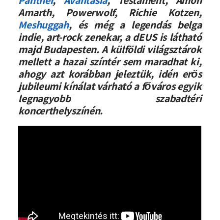
Panther
,
Avantasia
, Testament, Amon
Amarth, Powerwolf, Richie Kotzen,
Meshuggah
, és még a legendás belga
indie, art-rock zenekar, a dEUS is látható
majd Budapesten. A külföldi világsztárok
mellett a hazai színtér sem maradhat ki,
ahogy azt korábban jeleztük, idén erős
jubileumi kínálat várható a főváros egyik
legnagyobb szabadtéri
koncerthelyszínén.