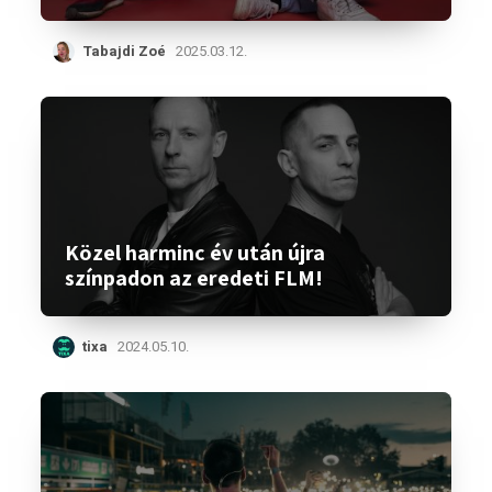
Tabajdi Zoé
2025.03.12.
Közel harminc év után újra
színpadon az eredeti FLM!
tixa
2024.05.10.