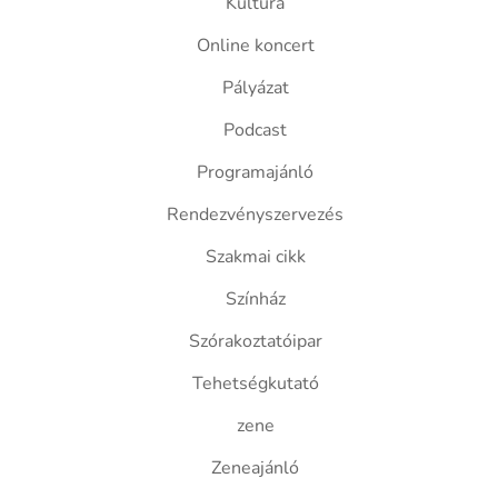
Kultúra
Online koncert
Pályázat
Podcast
Programajánló
Rendezvényszervezés
Szakmai cikk
Színház
Szórakoztatóipar
Tehetségkutató
zene
Zeneajánló