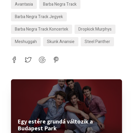
Avantasia
Barba Negra Track
Barba Negra Track Jegyek
Barba Negra Track Koncertek
Dropkick Murphys
Meshuggah
Skunk Anansie
Steel Panther
Egy estére grundá változik a
Budapest Park