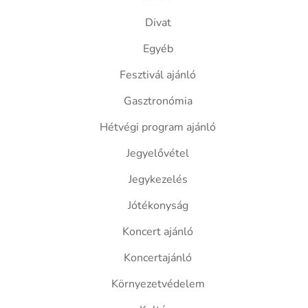
Divat
Egyéb
Fesztivál ajánló
Gasztronómia
Hétvégi program ajánló
Jegyelővétel
Jegykezelés
Jótékonyság
Koncert ajánló
Koncertajánló
Környezetvédelem