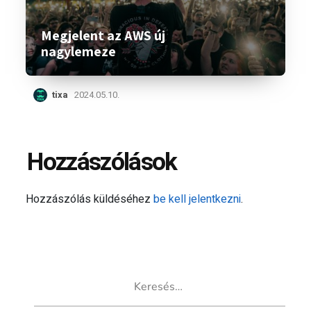
Megjelent az AWS új
nagylemeze
tixa
2024.05.10.
Hozzászólások
Hozzászólás küldéséhez
be kell jelentkezni
.
Keresés: