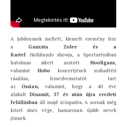
A jubileumok mellett, kiemelt esemény lesz
a
Ganxsta Zolee és a
Kartel
Helldorado
showja, a Sportarénában
hatalmas sikert aratott
Hooligans
,
valamint
Hobo
koncertjének szabadtéri
ráadása, lemezbemutatót tart
az
Ossian,
valamint, hogy a 40 éve
alakult
Dinamit, 37 év után újra eredeti
felállásban
áll majd színpadra. A sornak még
közel sincs vége, hamarosan újabb nevek
jönnek.