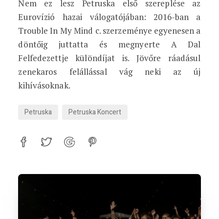
Nem ez lesz Petruska első szereplése az
Eurovízió hazai válogatójában: 2016-ban a
Trouble In My Mind c. szerzeménye egyenesen a
döntőig juttatta és megnyerte A Dal
Felfedezettje különdíjat is. Jövőre ráadásul
zenekaros felállással vág neki az új
kihívásoknak.
Petruska
Petruska Koncert