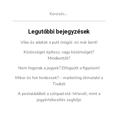
Keresés:
Legutóbbi bejegyzések
Vibe és adatok a pult mögül: mi már bent!
Közösséget építesz, vagy közönséget?
Mindkettőt?
Nem fogynak a jegyek? Elfogyott a figyelem!
Mikor és hol hirdessek? – marketing útmutató a
Tixától
A postaládából a színpad elé: hírlevél, mint a
jegyértékesítés segítője