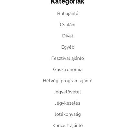
Kategóriák
Buliajánló
Családi
Divat
Egyéb
Fesztivál ajánló
Gasztronómia
Hétvégi program ajánló
Jegyelővétel
Jegykezelés
Jótékonyság
Koncert ajánló