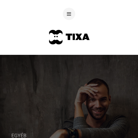
EGYÉB