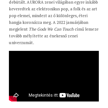
debütált. AURORA zenei világában egyre inkább
keveredtek az elektronikus pop, a folk és az art
pop elemei, mindezt az ő különleges, éteri
hangja koronázza meg. A 2022 januárjában
megjelent
The Gods We Can Touch
című lemeze
tovább mélyítette az énekesnő zenei
univerzumát.