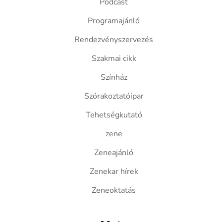
Podcast
Programajánló
Rendezvényszervezés
Szakmai cikk
Színház
Szórakoztatóipar
Tehetségkutató
zene
Zeneajánló
Zenekar hírek
Zeneoktatás