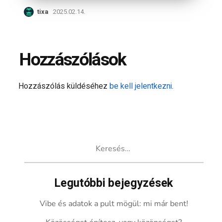
tixa
2025.02.14.
Hozzászólások
Hozzászólás küldéséhez
be kell jelentkezni
.
Keresés:
Legutóbbi bejegyzések
Vibe és adatok a pult mögül: mi már bent!