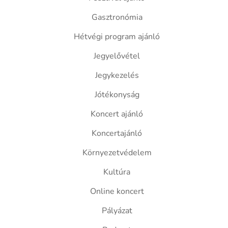
Gasztronómia
Hétvégi program ajánló
Jegyelővétel
Jegykezelés
Jótékonyság
Koncert ajánló
Koncertajánló
Környezetvédelem
Kultúra
Online koncert
Pályázat