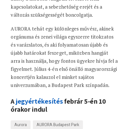
kapcsolatokat, a sebezhetőség erejét és a
változás szükségességét boncolgatja.
AURORA tehát egy különleges művész, akinek
orgánuma és zenei világa egyszerre titokzatos
és varázslatos, és aki folyamatosan újabb és
újabb határokat feszeget, miközben hangját
arra is használja, hogy fontos ügyekre hívja fel a
figyelmet. Július 4-én első önálló magyarországi
koncertjén kalauzol el minket sajátos
univerzumában, a Budapest Park színpadán.
A
jegyértékesítés
febrár 5-én 10
órakor indul
Aurora
AURORA Budapest Park