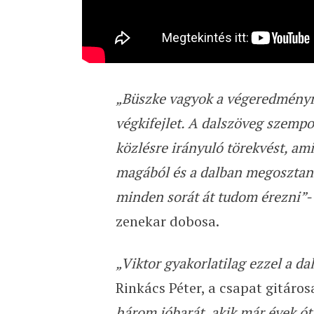
„Büszke vagyok a végeredményre,
végkifejlet. A dalszöveg szemp
közlésre irányuló törekvést, ami
magából és a dalban megosztani
minden sorát át tudom érezni”-
zenekar dobosa.
„Viktor gyakorlatilag ezzel a da
Rinkács Péter, a csapat gitárosa
három jóbarát, akik már évek ót