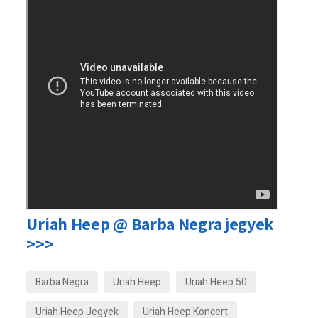
Uriah Heep @ Barba Negra jegyek
>>>
Barba Negra
Uriah Heep
Uriah Heep 50
Uriah Heep Jegyek
Uriah Heep Koncert