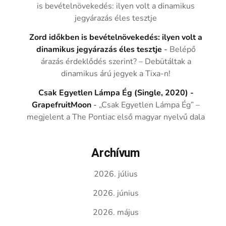
is bevételnövekedés: ilyen volt a dinamikus
jegyárazás éles tesztje
Zord időkben is bevételnövekedés: ilyen volt a
dinamikus jegyárazás éles tesztje
-
Belépő
árazás érdeklődés szerint? – Debütáltak a
dinamikus árú jegyek a Tixa-n!
Csak Egyetlen Lámpa Ég (Single, 2020) -
GrapefruitMoon
-
„Csak Egyetlen Lámpa Ég” –
megjelent a The Pontiac első magyar nyelvű dala
Archívum
2026. július
2026. június
2026. május