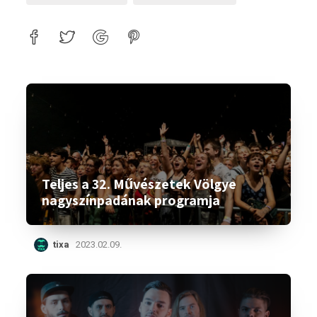
Teljes a 32. Művészetek Völgye
nagyszínpadának programja
tixa
2023.02.09.