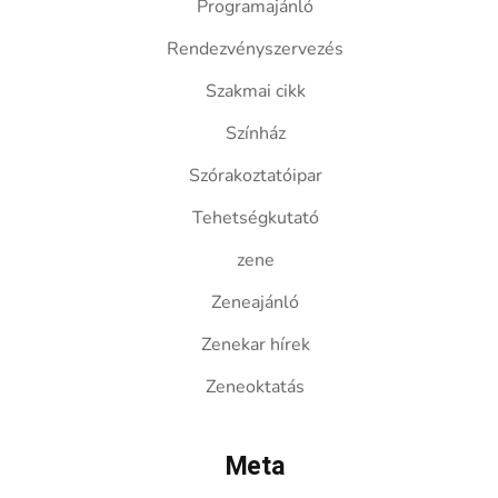
Programajánló
Rendezvényszervezés
Szakmai cikk
Színház
Szórakoztatóipar
Tehetségkutató
zene
Zeneajánló
Zenekar hírek
Zeneoktatás
Meta