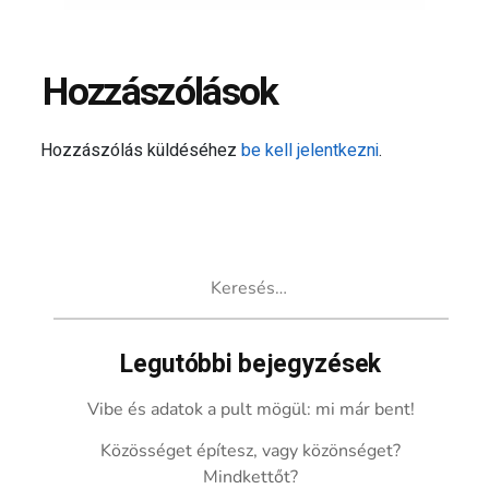
Hozzászólások
Hozzászólás küldéséhez
be kell jelentkezni
.
Keresés:
Legutóbbi bejegyzések
Vibe és adatok a pult mögül: mi már bent!
Közösséget építesz, vagy közönséget?
Mindkettőt?