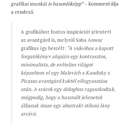
grafikai munkái is hasonlóképp”
– kommentálja
a rendező.
A grafikához fontos inspirációt jelentett
az avantgárd is, melyről Saba Anwar
grafikus így beszélt:
“A videóhoz a kapott
forgatókönyv alapján egy kontrasztos,
minimalista, de erőteljes világot
képzeltem el egy Malevich x Kandisky x
Picasso avantgárd koktél elfogyasztása
után. A srácok egy dologhoz ragaszkodtak,
mégpedig, hogy a használt jelenetek
álljanak össze egy absztrakt stílusú lány
arcává.