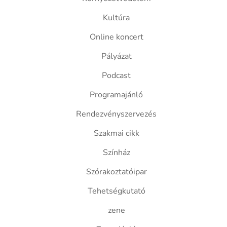
Kultúra
Online koncert
Pályázat
Podcast
Programajánló
Rendezvényszervezés
Szakmai cikk
Színház
Szórakoztatóipar
Tehetségkutató
zene