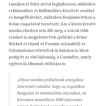
tanuljon és foley arttal foglalkozzon, miközben
reklámokhoz és kisfilmekhez készített zenéket
és hangeffekteket, miközben Benjámin itthon a
Belau csapatával turnézott. Ám a közös kreatív
munka eközben sem állt meg, a srácok több
remixet is megjelentettek (például a Belau
Wicked és Island of Promise számaiból) és
folyamatosan ötleteltek új dalokon is. Most
pedig itt az első újdonság, a Gazsiafter, amely
egyben új albumuk előfutára is:
„
Olyan módon próbáltunk energikus
tánczenét csinálni, hogy az organikus
hangzású és minimalista maradjon, ne
kövessen semmilyen főbb tánczenei