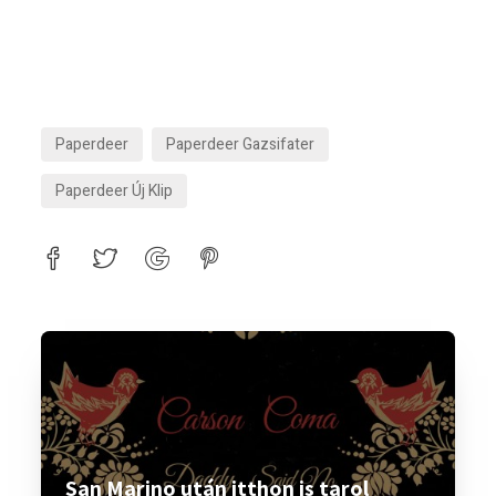
Paperdeer
Paperdeer Gazsifater
Paperdeer Új Klip
San Marino után itthon is tarol