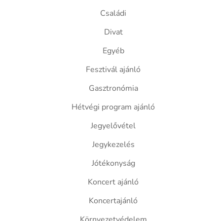
Családi
Divat
Egyéb
Fesztivál ajánló
Gasztronómia
Hétvégi program ajánló
Jegyelővétel
Jegykezelés
Jótékonyság
Koncert ajánló
Koncertajánló
Környezetvédelem