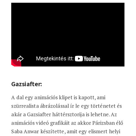
Gazsiafter:
A dal egy animációs klipet is kapott, ami
szürrealista ábrázolással ír le egy történetet és
akár a Gazsiafter háttérsztorija is lehetne. Az
animációs videó grafikáit az akkor Párizsban élő
Saba Anwar készítette, amit egy elismert helyi