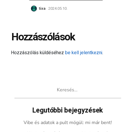
tixa
2024.05.10.
Hozzászólások
Hozzászólás küldéséhez
be kell jelentkezni
.
Keresés:
Legutóbbi bejegyzések
Vibe és adatok a pult mögül: mi már bent!