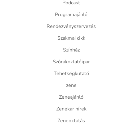
Podcast
Programajánló
Rendezvényszervezés
Szakmai cikk
Színház
Szórakoztatóipar
Tehetségkutató
zene
Zeneajánló
Zenekar hírek
Zeneoktatás