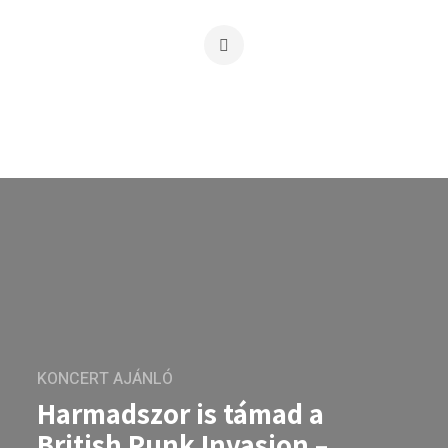
KONCERT AJÁNLÓ
Harmadszor is támad a
British Punk Invasion –