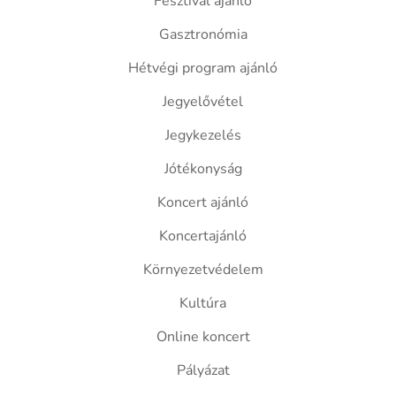
Fesztivál ajánló
Gasztronómia
Hétvégi program ajánló
Jegyelővétel
Jegykezelés
Jótékonyság
Koncert ajánló
Koncertajánló
Környezetvédelem
Kultúra
Online koncert
Pályázat