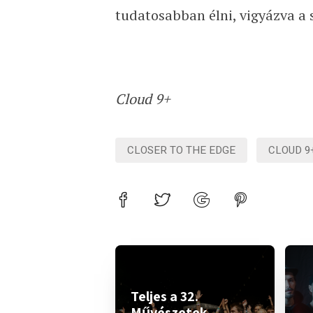
tudatosabban élni, vigyázva a s
Cloud 9+
CLOSER TO THE EDGE
CLOUD 9
Teljes a 32.
Művészetek