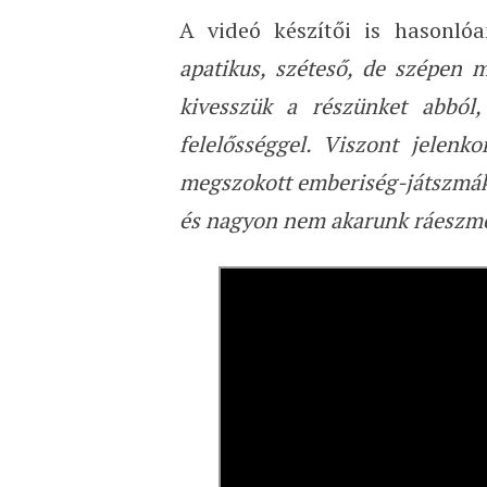
A videó készítői is hasonló
apatikus, széteső, de szépen m
kivesszük a részünket abból,
felelősséggel. Viszont jelen
megszokott emberiség-játszmáktó
és nagyon nem akarunk ráeszmél