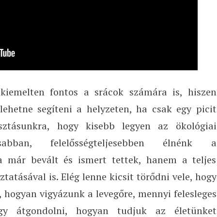
iemelten fontos a srácok számára is, hiszen
lehetne segíteni a helyzeten, ha csak egy picit
sztásunkra, hogy kisebb legyen az ökológiai
abban, felelősségteljesebben élnénk a
 már bevált és ismert tettek, hanem a teljes
tásával is. Elég lenne kicsit törődni vele, hogy
 hogyan vigyázunk a levegőre, mennyi felesleges
gy átgondolni, hogyan tudjuk az életünket