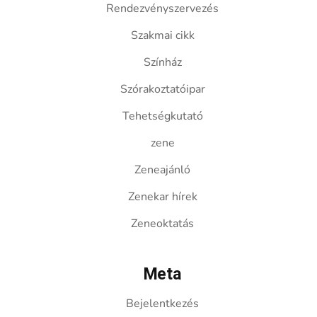
Rendezvényszervezés
Szakmai cikk
Színház
Szórakoztatóipar
Tehetségkutató
zene
Zeneajánló
Zenekar hírek
Zeneoktatás
Meta
Bejelentkezés