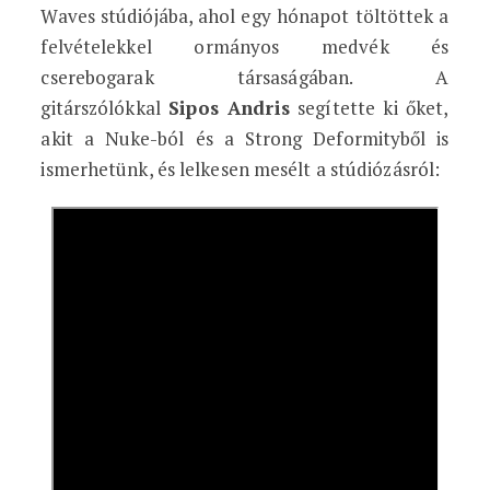
Waves stúdiójába, ahol egy hónapot töltöttek a
felvételekkel ormányos medvék és
cserebogarak társaságában. A
gitárszólókkal
Sipos Andris
segítette ki őket,
akit a Nuke-ból és a Strong Deformityből is
ismerhetünk, és lelkesen mesélt a stúdiózásról: