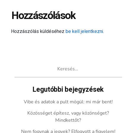
Hozzászólások
Hozzászólás küldéséhez
be kell jelentkezni
.
Keresés:
Legutóbbi bejegyzések
Vibe és adatok a pult mögül: mi már bent!
Közösséget építesz, vagy közönséget?
Mindkettőt?
Nem fogynak a jegyek? Elfogyott a figyelem!