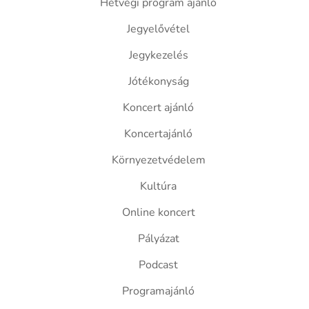
Hétvégi program ajánló
Jegyelővétel
Jegykezelés
Jótékonyság
Koncert ajánló
Koncertajánló
Környezetvédelem
Kultúra
Online koncert
Pályázat
Podcast
Programajánló