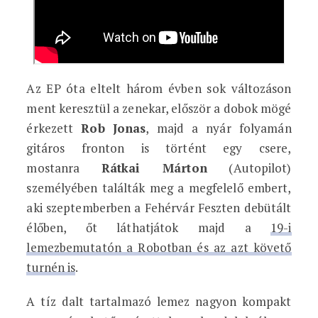
Az EP óta eltelt három évben sok változáson
ment keresztül a zenekar, először a dobok mögé
érkezett
Rob
Jonas
, majd a nyár folyamán
gitáros fronton is történt egy csere,
mostanra
Rátkai Márton
(Autopilot)
személyében találták meg a megfelelő embert,
aki szeptemberben a Fehérvár Feszten debütált
élőben, őt láthatjátok majd a
19-i
lemezbemutatón a Robotban és az azt követő
turnén is
.
A tíz dalt tartalmazó lemez nagyon kompakt