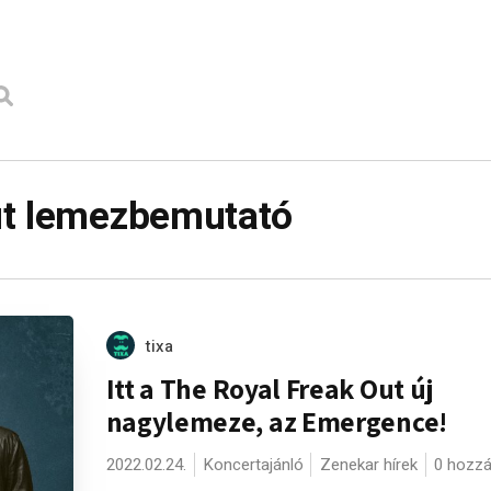
ut lemezbemutató
tixa
Itt a The Royal Freak Out új
nagylemeze, az Emergence!
2022.02.24.
Koncertajánló
Zenekar hírek
0 hozzá