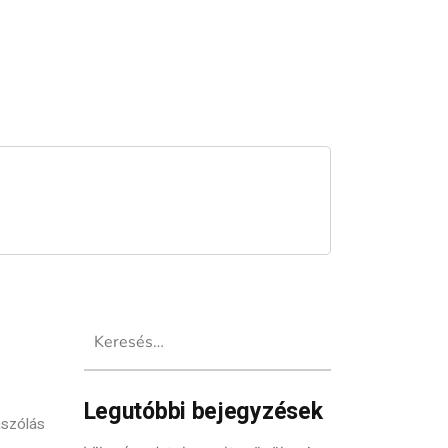
Keresés:
Legutóbbi bejegyzések
szólás