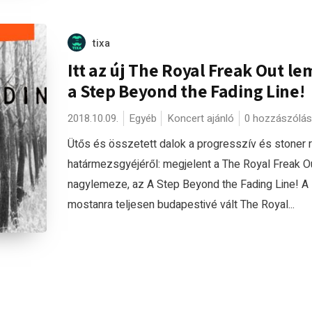
tixa
Itt az új The Royal Freak Out le
a Step Beyond the Fading Line!
2018.10.09.
Egyéb
Koncert ajánló
0 hozzászólás
Ütős és összetett dalok a progresszív és stoner 
határmezsgyéjéről: megjelent a The Royal Freak O
nagylemeze, az A Step Beyond the Fading Line! A
mostanra teljesen budapestivé vált The Royal...