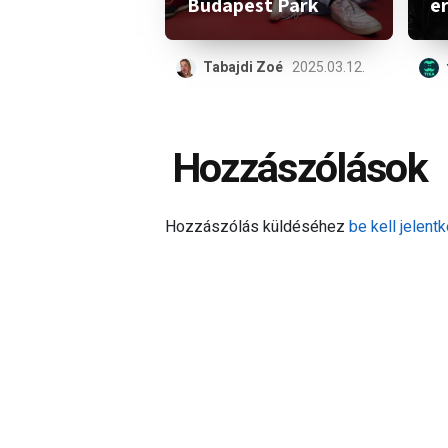
Budapest Park
e
Tabajdi Zoé
2025.03.12.
Hozzászólások
Hozzászólás küldéséhez
be kell jelentk