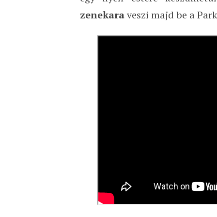
zenekara
veszi majd be a Park