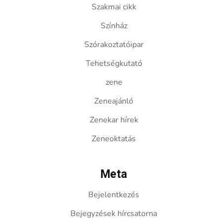
Szakmai cikk
Színház
Szórakoztatóipar
Tehetségkutató
zene
Zeneajánló
Zenekar hírek
Zeneoktatás
Meta
Bejelentkezés
Bejegyzések hírcsatorna