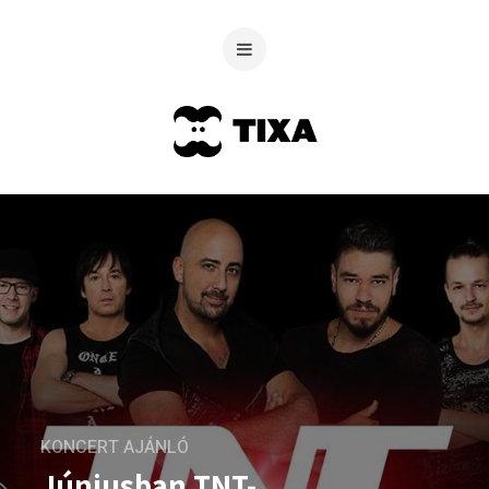
KONCERT AJÁNLÓ
Júniusban TNT-