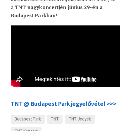
a
TNT nagykoncertjén június 29-én a
Budapest Parkban
!
TNT @ Budapest Park jegyelővétel >>>
Budapest Park
TNT
TNT Jegyek