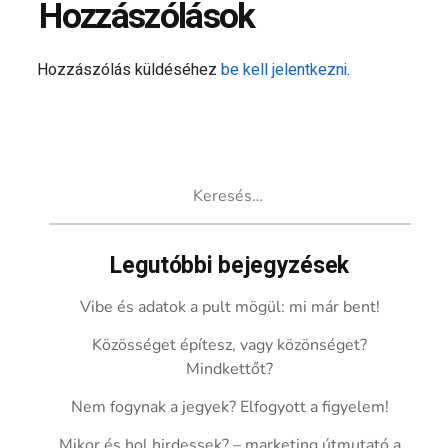
Hozzászólások
Hozzászólás küldéséhez
be kell jelentkezni
.
Keresés:
Legutóbbi bejegyzések
Vibe és adatok a pult mögül: mi már bent!
Közösséget építesz, vagy közönséget?
Mindkettőt?
Nem fogynak a jegyek? Elfogyott a figyelem!
Mikor és hol hirdessek? – marketing útmutató a