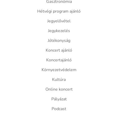
Gasztronómia
Hétvégi program ajánló
Jegyelővétel
Jegykezelés
Jótékonyság
Koncert ajánló
Koncertajánló
Környezetvédelem
Kultúra
Online koncert
Pályázat
Podcast