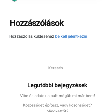
Hozzászólások
Hozzászólás küldéséhez
be kell jelentkezni
.
Keresés:
Legutóbbi bejegyzések
Vibe és adatok a pult mögül: mi már bent!
Közösséget építesz, vagy közönséget?
Mindkettőt?