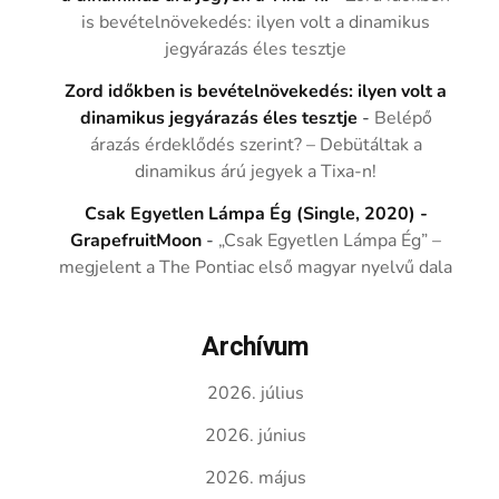
is bevételnövekedés: ilyen volt a dinamikus
jegyárazás éles tesztje
Zord időkben is bevételnövekedés: ilyen volt a
dinamikus jegyárazás éles tesztje
-
Belépő
árazás érdeklődés szerint? – Debütáltak a
dinamikus árú jegyek a Tixa-n!
Csak Egyetlen Lámpa Ég (Single, 2020) -
GrapefruitMoon
-
„Csak Egyetlen Lámpa Ég” –
megjelent a The Pontiac első magyar nyelvű dala
Archívum
2026. július
2026. június
2026. május