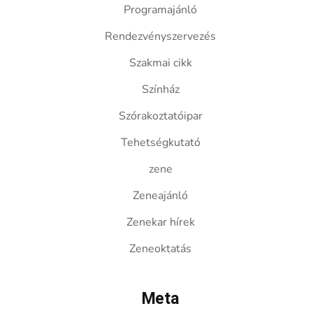
Programajánló
Rendezvényszervezés
Szakmai cikk
Színház
Szórakoztatóipar
Tehetségkutató
zene
Zeneajánló
Zenekar hírek
Zeneoktatás
Meta