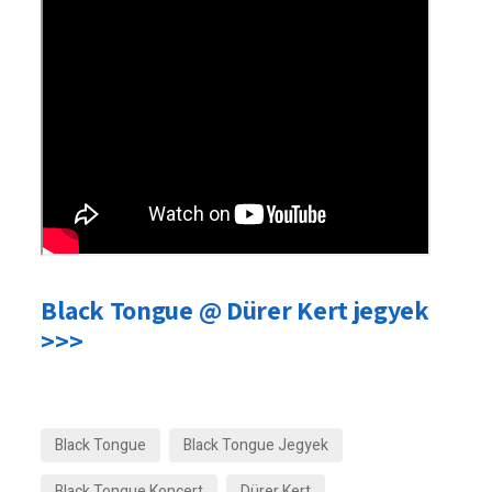
Black Tongue @ Dürer Kert jegyek
>>>
Black Tongue
Black Tongue Jegyek
Black Tongue Koncert
Dürer Kert