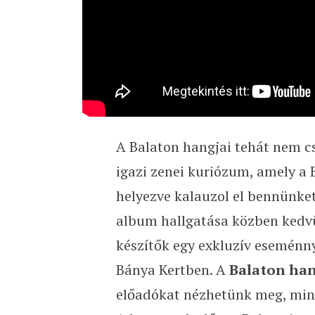
A Balaton hangjai tehát nem c
igazi zenei kuriózum, amely a 
helyezve kalauzol el bennünket
album hallgatása közben kedvü
készítők egy exkluzív eseménny
Bánya Kertben. A
Balaton han
előadókat nézhetünk meg, mi