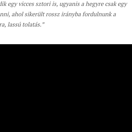
k egy vicces sztori is, ugyanis a hegyre csak egy
ni, ahol sikerült rossz irányba fordulnunk a
ra, lassú tolatás.”