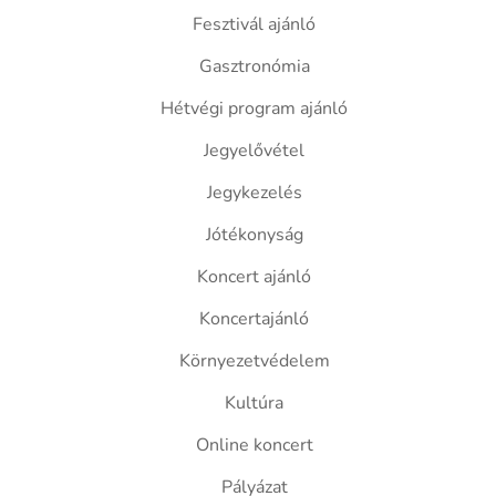
Fesztivál ajánló
Gasztronómia
Hétvégi program ajánló
Jegyelővétel
Jegykezelés
Jótékonyság
Koncert ajánló
Koncertajánló
Környezetvédelem
Kultúra
Online koncert
Pályázat