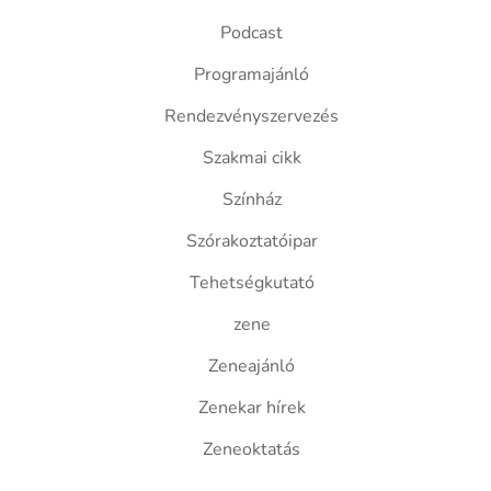
Podcast
Programajánló
Rendezvényszervezés
Szakmai cikk
Színház
Szórakoztatóipar
Tehetségkutató
zene
Zeneajánló
Zenekar hírek
Zeneoktatás