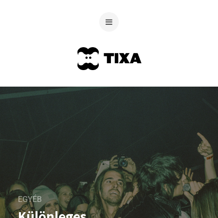
EGYÉB
Különleges