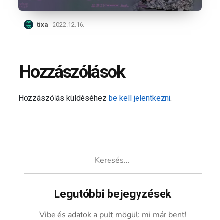
tixa
2022.12.16.
Hozzászólások
Hozzászólás küldéséhez
be kell jelentkezni
.
Keresés:
Legutóbbi bejegyzések
Vibe és adatok a pult mögül: mi már bent!