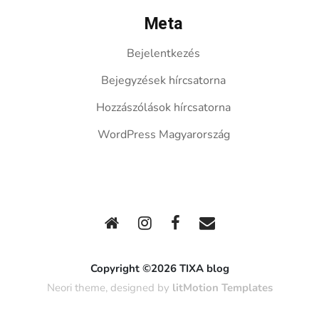
Meta
Bejelentkezés
Bejegyzések hírcsatorna
Hozzászólások hírcsatorna
WordPress Magyarország
Copyright ©2026 TIXA blog
Neori theme, designed by
litMotion Templates