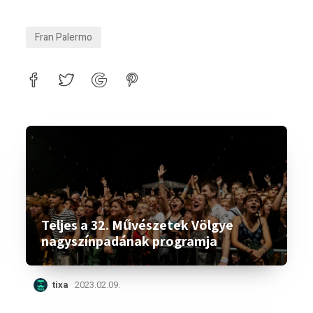
Fran Palermo
Teljes a 32. Művészetek Völgye
nagyszínpadának programja
tixa
2023.02.09.