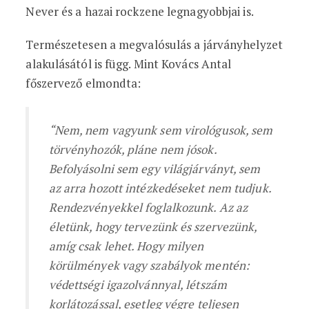
Never és a hazai rockzene legnagyobbjai is.
Természetesen a megvalósulás a járványhelyzet
alakulásától is függ. Mint Kovács Antal
főszervező elmondta:
“Nem, nem vagyunk sem virológusok, sem
törvényhozók, pláne nem jósok.
Befolyásolni sem egy világjárványt, sem
az arra hozott intézkedéseket nem tudjuk.
Rendezvényekkel foglalkozunk. Az az
életünk, hogy tervezünk és szervezünk,
amíg csak lehet. Hogy milyen
körülmények vagy szabályok mentén:
védettségi igazolvánnyal, létszám
korlátozással, esetleg végre teljesen