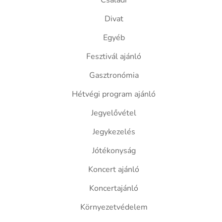
Családi
Divat
Egyéb
Fesztivál ajánló
Gasztronómia
Hétvégi program ajánló
Jegyelővétel
Jegykezelés
Jótékonyság
Koncert ajánló
Koncertajánló
Környezetvédelem