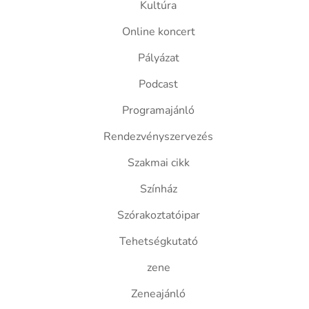
Kultúra
Online koncert
Pályázat
Podcast
Programajánló
Rendezvényszervezés
Szakmai cikk
Színház
Szórakoztatóipar
Tehetségkutató
zene
Zeneajánló