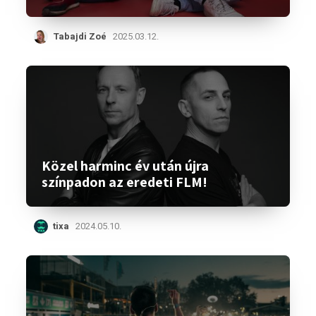
Tabajdi Zoé
2025.03.12.
Közel harminc év után újra
színpadon az eredeti FLM!
tixa
2024.05.10.