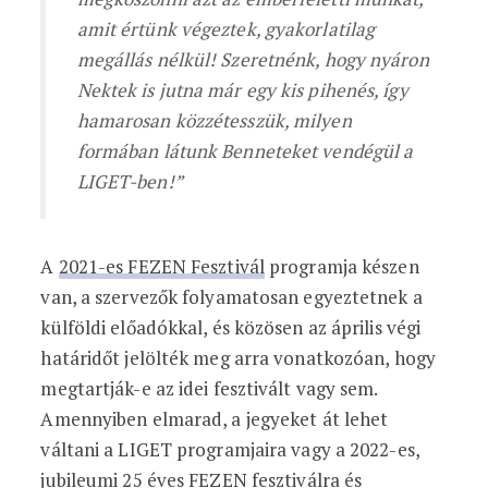
amit értünk végeztek, gyakorlatilag
megállás nélkül! Szeretnénk, hogy nyáron
Nektek is jutna már egy kis pihenés, így
hamarosan közzétesszük, milyen
formában látunk Benneteket vendégül a
LIGET-ben!”
A
2021-es FEZEN Fesztivál
programja készen
van, a szervezők folyamatosan egyeztetnek a
külföldi előadókkal, és közösen az április végi
határidőt jelölték meg arra vonatkozóan, hogy
megtartják-e az idei fesztivált vagy sem.
Amennyiben elmarad, a jegyeket át lehet
váltani a LIGET programjaira vagy a 2022-es,
jubileumi 25 éves FEZEN fesztiválra és