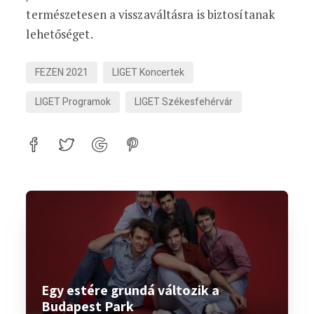
természetesen a visszaváltásra is biztosítanak
lehetőséget.
FEZEN 2021
LIGET Koncertek
LIGET Programok
LIGET Székesfehérvár
Egy estére grundá változik a
Budapest Park