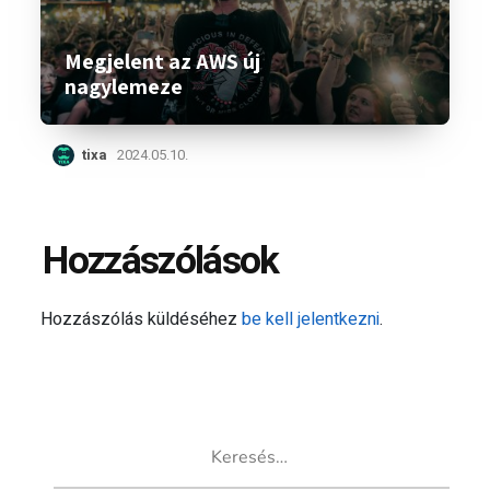
Megjelent az AWS új
nagylemeze
tixa
2024.05.10.
Hozzászólások
Hozzászólás küldéséhez
be kell jelentkezni
.
Keresés: