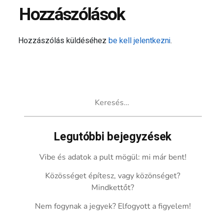
Hozzászólások
Hozzászólás küldéséhez
be kell jelentkezni
.
Keresés:
Legutóbbi bejegyzések
Vibe és adatok a pult mögül: mi már bent!
Közösséget építesz, vagy közönséget?
Mindkettőt?
Nem fogynak a jegyek? Elfogyott a figyelem!