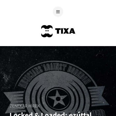
ZENEKAR HÍREK
Locked & Loaded: ezúttal