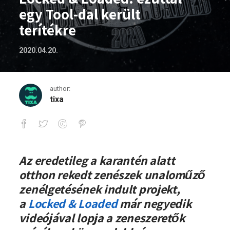
egy Tool-dal került
terítékre
2020.04.20.
author:
tixa
Locked & Loaded: ezúttal egy Tool-dal k
Az eredetileg a karantén alatt
otthon rekedt zenészek unaloműző
zenélgetésének indult projekt,
a
Locked & Loaded
már negyedik
videójával lopja a zeneszeretők