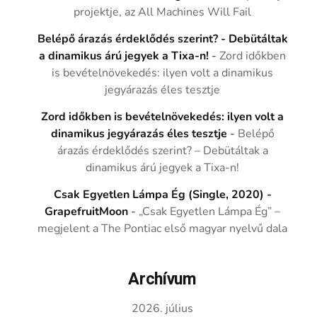
projektje, az All Machines Will Fail
Belépő árazás érdeklődés szerint? - Debütáltak
a dinamikus árú jegyek a Tixa-n!
-
Zord időkben
is bevételnövekedés: ilyen volt a dinamikus
jegyárazás éles tesztje
Zord időkben is bevételnövekedés: ilyen volt a
dinamikus jegyárazás éles tesztje
-
Belépő
árazás érdeklődés szerint? – Debütáltak a
dinamikus árú jegyek a Tixa-n!
Csak Egyetlen Lámpa Ég (Single, 2020) -
GrapefruitMoon
-
„Csak Egyetlen Lámpa Ég” –
megjelent a The Pontiac első magyar nyelvű dala
Archívum
2026. július