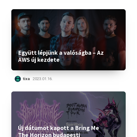
Együtt lépjünk a valóságba – Az
AWS új kezdete
tixa
2023.01.16.
Új dátumot kapott a Bring Me
The Horizon budapesti