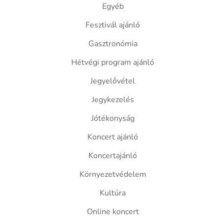
Egyéb
Fesztivál ajánló
Gasztronómia
Hétvégi program ajánló
Jegyelővétel
Jegykezelés
Jótékonyság
Koncert ajánló
Koncertajánló
Környezetvédelem
Kultúra
Online koncert