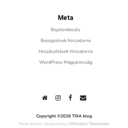
Meta
Bejelentkezés
Bejegyzések hírcsatorna
Hozzászólások hírcsatorna
WordPress Magyarország
Copyright ©2026 TIXA blog
Neori theme, designed by
litMotion Templates