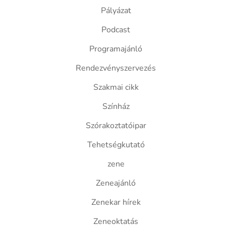
Pályázat
Podcast
Programajánló
Rendezvényszervezés
Szakmai cikk
Színház
Szórakoztatóipar
Tehetségkutató
zene
Zeneajánló
Zenekar hírek
Zeneoktatás