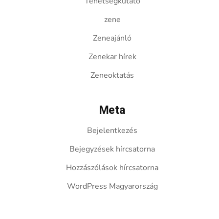
Tehetségkutató
zene
Zeneajánló
Zenekar hírek
Zeneoktatás
Meta
Bejelentkezés
Bejegyzések hírcsatorna
Hozzászólások hírcsatorna
WordPress Magyarország