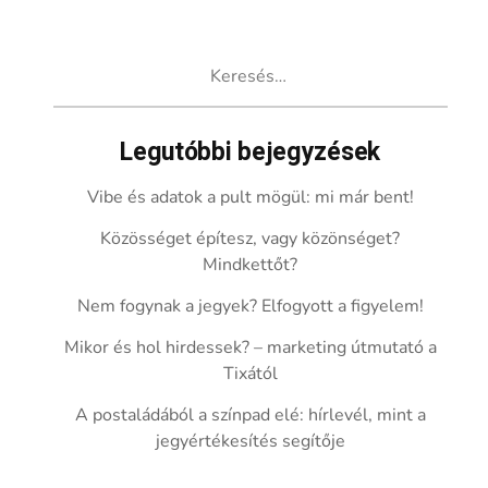
Keresés:
Legutóbbi bejegyzések
Vibe és adatok a pult mögül: mi már bent!
Közösséget építesz, vagy közönséget?
Mindkettőt?
Nem fogynak a jegyek? Elfogyott a figyelem!
Mikor és hol hirdessek? – marketing útmutató a
Tixától
A postaládából a színpad elé: hírlevél, mint a
jegyértékesítés segítője