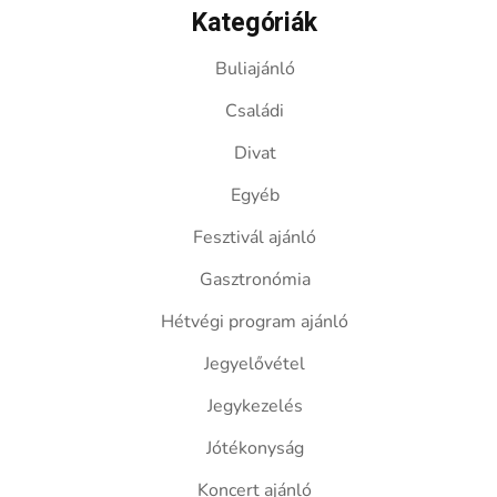
Kategóriák
Buliajánló
Családi
Divat
Egyéb
Fesztivál ajánló
Gasztronómia
Hétvégi program ajánló
Jegyelővétel
Jegykezelés
Jótékonyság
Koncert ajánló