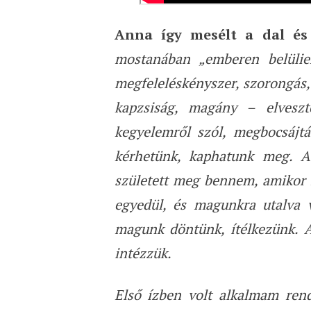
Anna így mesélt a dal és 
mostanában „emberen belülie
megfeleléskényszer, szorongás, 
kapzsiság, magány – elveszt
kegyelemről szól, megbocsájtá
kérhetünk, kaphatunk meg. A
született meg bennem, amikor 
egyedül, és magunkra utalva 
magunk döntünk, ítélkezünk. 
intézzük.
Első ízben volt alkalmam rend