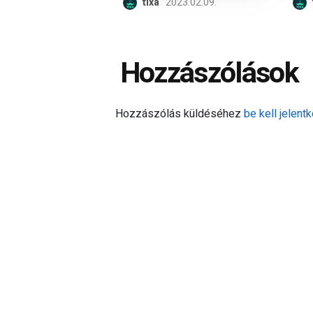
tixa
2023.02.09.
Hozzászólások
Hozzászólás küldéséhez
be kell jelentk