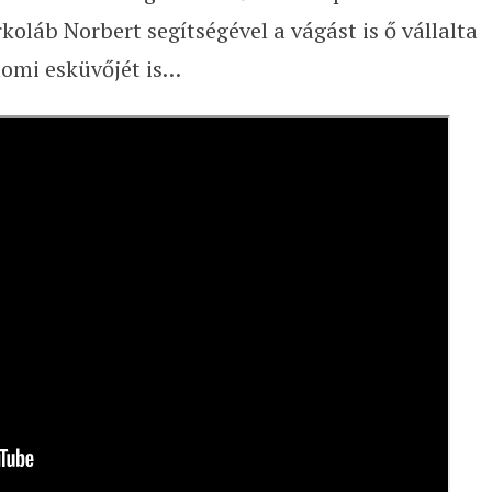
koláb Norbert segítségével a vágást is ő vállalta
lomi esküvőjét is…