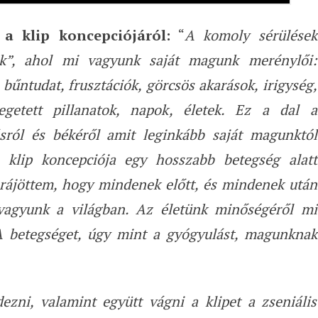
a klip koncepciójáról:
“
A komoly sérülések
k”, ahol mi vagyunk saját magunk merénylői:
bűntudat, frusztációk, görcsös akarások, irigység,
egetett pillanatok, napok, életek. Ez a dal a
sról és békéről amit leginkább saját magunktól
 klip koncepciója egy hosszabb betegség alatt
rájöttem, hogy mindenek előtt, és mindenek után
vagyunk a világban. Az életünk minőségéről mi
A betegséget, úgy mint a gyógyulást, magunknak
ezni, valamint együtt vágni a klipet a zseniális