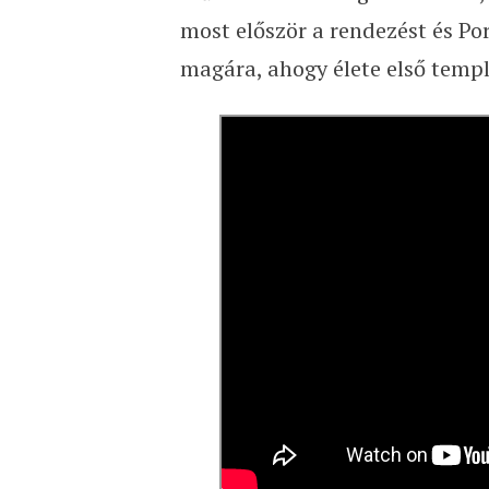
most először a rendezést és Por
magára, ahogy élete első temp