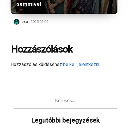
semmivel
tixa
2025.02.06.
Hozzászólások
Hozzászólás küldéséhez
be kell jelentkezni
.
Keresés:
Legutóbbi bejegyzések