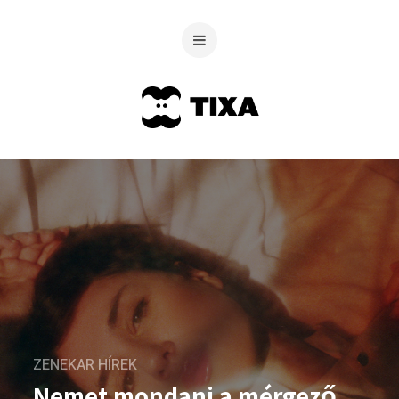
ZENEKAR HÍREK
Nemet mondani a mérgező