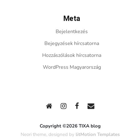
Meta
Bejelentkezés
Bejegyzések hírcsatorna
Hozzászólások hírcsatorna
WordPress Magyarország
Copyright ©2026 TIXA blog
Neori theme, designed by
litMotion Templates