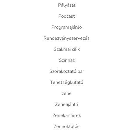
Pályázat
Podcast
Programajánló
Rendezvényszervezés
Szakmai cikk
Színház
Szórakoztatóipar
Tehetségkutató
zene
Zeneajánló
Zenekar hírek
Zeneoktatás