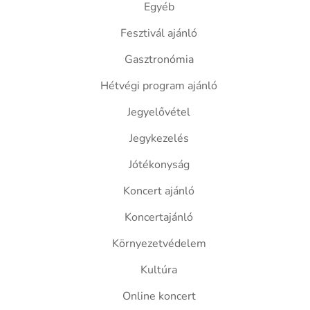
Egyéb
Fesztivál ajánló
Gasztronómia
Hétvégi program ajánló
Jegyelővétel
Jegykezelés
Jótékonyság
Koncert ajánló
Koncertajánló
Környezetvédelem
Kultúra
Online koncert