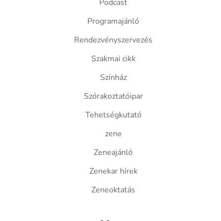
Podcast
Programajánló
Rendezvényszervezés
Szakmai cikk
Színház
Szórakoztatóipar
Tehetségkutató
zene
Zeneajánló
Zenekar hírek
Zeneoktatás