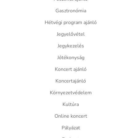
Gasztronómia
Hétvégi program ajánló
Jegyelővétel
Jegykezelés
Jótékonyság
Koncert ajánló
Koncertajánló
Környezetvédelem
Kultúra
Online koncert
Pályázat