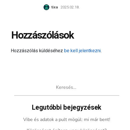
tixa
2025.02.18.
Hozzászólások
Hozzászólás küldéséhez
be kell jelentkezni
.
Keresés:
Legutóbbi bejegyzések
Vibe és adatok a pult mögül: mi már bent!