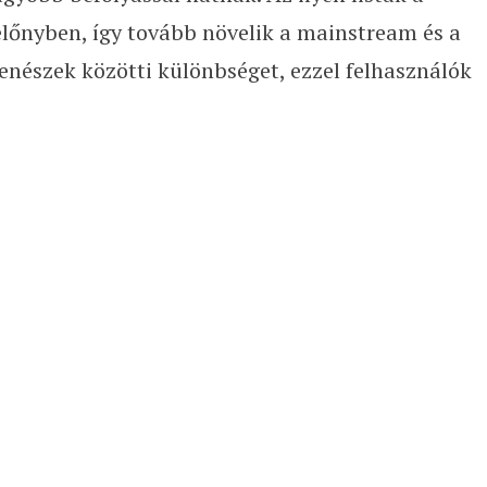
előnyben, így tovább növelik a mainstream és a
zenészek közötti különbséget, ezzel felhasználók