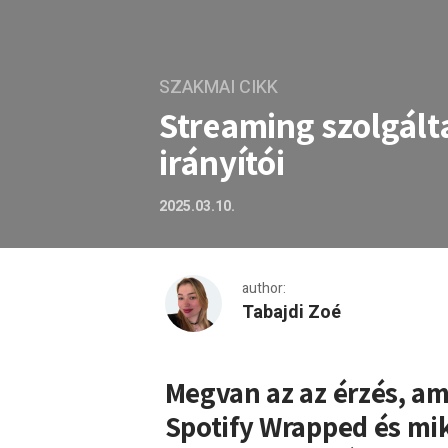
SZAKMAI CIKK
Streaming szolgálta
irányítói
2025.03.10.
author:
Tabajdi Zoé
Streaming szolgáltatók: a z
Megvan az az érzés, am
Spotify Wrapped és mi