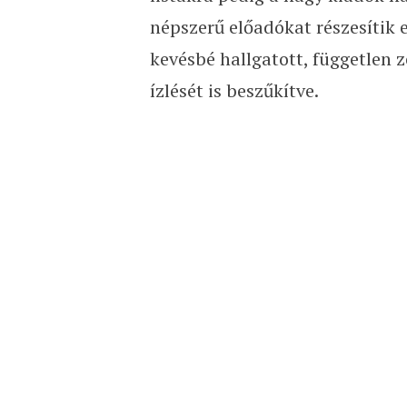
népszerű előadókat részesítik 
kevésbé hallgatott, független 
ízlését is beszűkítve.