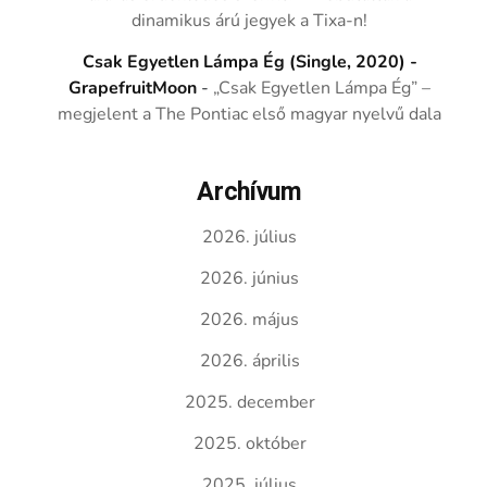
dinamikus árú jegyek a Tixa-n!
Csak Egyetlen Lámpa Ég (Single, 2020) -
GrapefruitMoon
-
„Csak Egyetlen Lámpa Ég” –
megjelent a The Pontiac első magyar nyelvű dala
Archívum
2026. július
2026. június
2026. május
2026. április
2025. december
2025. október
2025. július