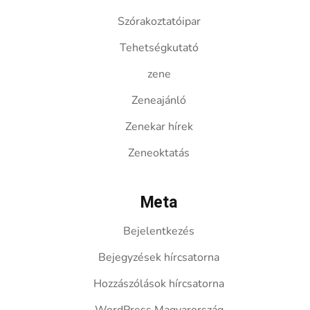
Szórakoztatóipar
Tehetségkutató
zene
Zeneajánló
Zenekar hírek
Zeneoktatás
Meta
Bejelentkezés
Bejegyzések hírcsatorna
Hozzászólások hírcsatorna
WordPress Magyarország