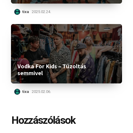
tixa
2025.02.24.
Vodka For Kids – Tűzoltás
semmivel
tixa
2025.02.06.
Hozzászólások