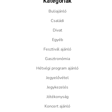
Kategóriák
Buliajánló
Családi
Divat
Egyéb
Fesztivál ajánló
Gasztronómia
Hétvégi program ajánló
Jegyelővétel
Jegykezelés
Jótékonyság
Koncert ajánló