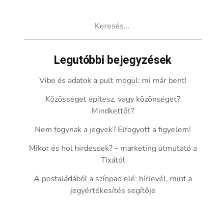
Keresés:
Legutóbbi bejegyzések
Vibe és adatok a pult mögül: mi már bent!
Közösséget építesz, vagy közönséget?
Mindkettőt?
Nem fogynak a jegyek? Elfogyott a figyelem!
Mikor és hol hirdessek? – marketing útmutató a
Tixától
A postaládából a színpad elé: hírlevél, mint a
jegyértékesítés segítője