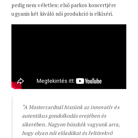
pedig nem véletlen: első parkos koncertjére
ugyanis két kiváló női produkció is elkíséri.
“A Mastercardnál hiszünk az innovatív és
autentikus gondolkodás erejében és
sikerében. Nagyon büszkék vagyunk arra,
hogy olyan női előadókat és feltörekvő