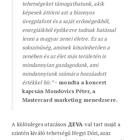
tehetségeket támogathatunk, akik
képesek áttörni azt a bizonyos
üvegplafont és a saját erősségeikből,
energiáikból építkezve tudnak hatással
lenni a magyar zenei életre. Ez az a
sokszínűség, aminek köszönhetően a
zenében és az élet más területén is
mindannyian gazdagodunk, ami
mindannyiunk számára hozzáadott
értékkel bír.”
– mondta a koncert
kapcsán Mondovics Péter, a
Mastercard marketing menedzsere.
A különleges utazáson
ДEVA
-val tart majd a
szintén kiváló tehetségű Hegyi Dóri, azaz