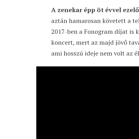
A zenekar épp öt évvel ezelőt
aztán hamarosan követett a te
2017-ben a Fonogram díjat is 
koncert, mert az majd jövő tava
ami hosszú ideje nem volt az é