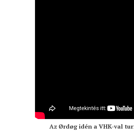
Az Ørdøg idén a VHK-val tur