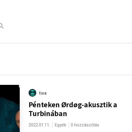
tixa
Pénteken Ørdøg-akusztik a
Turbinában
2022.01.11.
Egyéb
0 hozzászólás