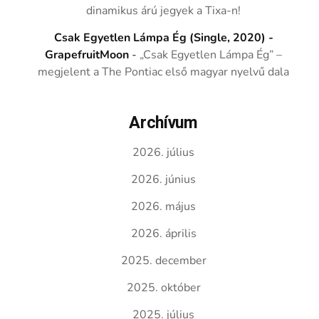
dinamikus árú jegyek a Tixa-n!
Csak Egyetlen Lámpa Ég (Single, 2020) -
GrapefruitMoon
-
„Csak Egyetlen Lámpa Ég” –
megjelent a The Pontiac első magyar nyelvű dala
Archívum
2026. július
2026. június
2026. május
2026. április
2025. december
2025. október
2025. július