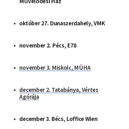
Művelődési Ház
október 27. Dunaszerdahely, VMK
november 2. Pécs, E78
november 3. Miskolc, MÜHA
december 2. Tatabánya, Vértes
Agórája
december 3. Bécs, Loffice Wien