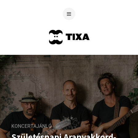
KONCERTAJÁNLÓ
Születésnapi Aranyakkord-