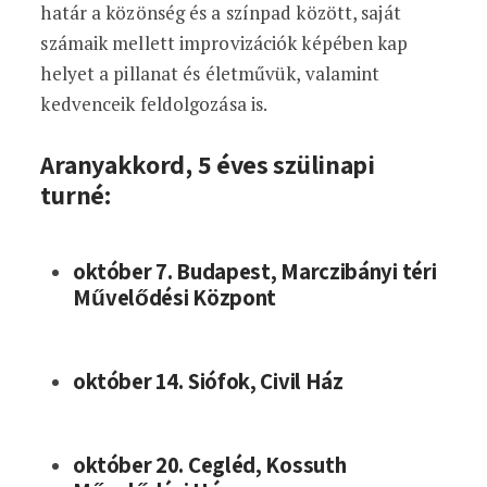
határ a közönség és a színpad között, saját
számaik mellett improvizációk képében kap
helyet a pillanat és életművük, valamint
kedvenceik feldolgozása is.
Aranyakkord, 5 éves szülinapi
turné:
október 7. Budapest, Marczibányi téri
Művelődési Központ
október 14. Siófok, Civil Ház
október 20. Cegléd, Kossuth