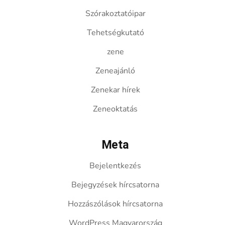
Szórakoztatóipar
Tehetségkutató
zene
Zeneajánló
Zenekar hírek
Zeneoktatás
Meta
Bejelentkezés
Bejegyzések hírcsatorna
Hozzászólások hírcsatorna
WordPress Magyarország