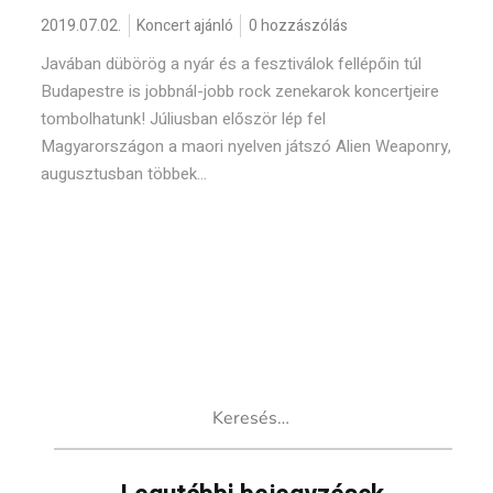
2019.07.02.
Koncert ajánló
0 hozzászólás
Javában dübörög a nyár és a fesztiválok fellépőin túl
Budapestre is jobbnál-jobb rock zenekarok koncertjeire
tombolhatunk! Júliusban először lép fel
Magyarországon a maori nyelven játszó Alien Weaponry,
augusztusban többek...
Keresés: