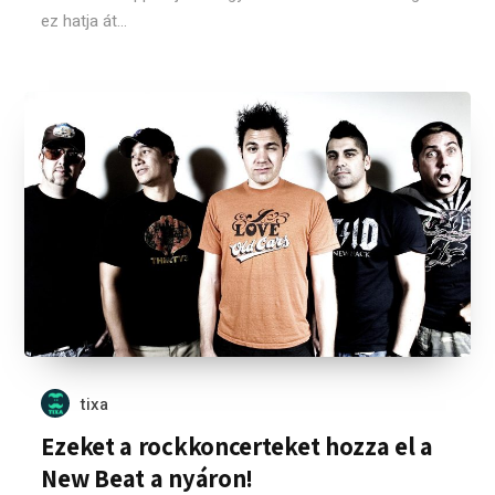
ez hatja át...
tixa
Ezeket a rockkoncerteket hozza el a
New Beat a nyáron!