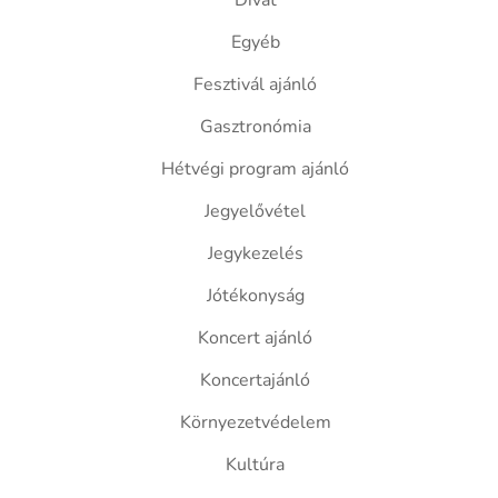
Divat
Egyéb
Fesztivál ajánló
Gasztronómia
Hétvégi program ajánló
Jegyelővétel
Jegykezelés
Jótékonyság
Koncert ajánló
Koncertajánló
Környezetvédelem
Kultúra