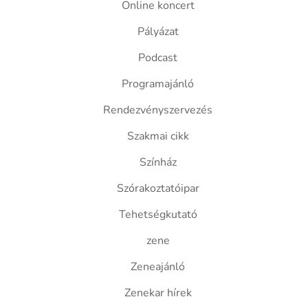
Online koncert
Pályázat
Podcast
Programajánló
Rendezvényszervezés
Szakmai cikk
Színház
Szórakoztatóipar
Tehetségkutató
zene
Zeneajánló
Zenekar hírek